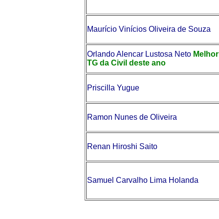
Maurício Vinícios Oliveira de Souza
Orlando Alencar Lustosa Neto
Melhor
TG da Civil deste ano
Priscilla Yugue
Ramon Nunes de Oliveira
Renan Hiroshi Saito
Samuel Carvalho Lima Holanda