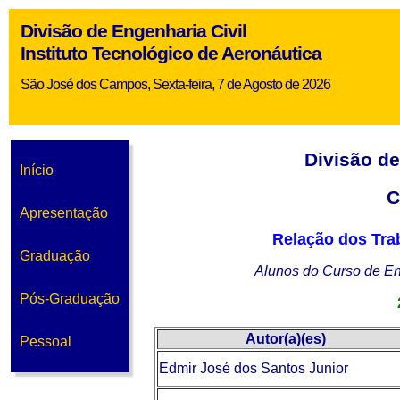
Divisão de Engenharia Civil
Instituto Tecnológico de Aeronáutica
São José dos Campos, Sexta-feira, 7 de Agosto de 2026
Divisão d
Início
C
Apresentação
Relação dos Tra
Graduação
Alunos do Curso de En
Pós-Graduação
Autor(a)(es)
Pessoal
Edmir José dos Santos Junior