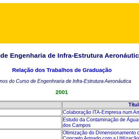
 de Engenharia de Infra-Estrutura Aeronáuti
Relação dos Trabalhos de Graduação
nos do Curso de Engenhraria de Infra-Estrutura Aeronáutica
2001
Títu
Colaboração ITA-Empresa num Amb
Estudo da Contaminação de Água
dos Campos
Otimização do Dimensionamento d
Concreto Armado com a Utilização