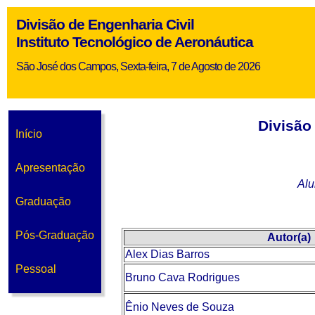
Divisão de Engenharia Civil
Instituto Tecnológico de Aeronáutica
São José dos Campos, Sexta-feira, 7 de Agosto de 2026
Divisão
Início
Apresentação
Alu
Graduação
Pós-Graduação
Autor(a)
Alex Dias Barros
Pessoal
Bruno Cava Rodrigues
Ênio Neves de Souza