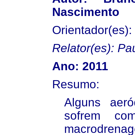
Nascimento
Orientador(es)
Relator(es): Pa
Ano: 2011
Resumo:
Alguns aer
sofrem co
macrodren