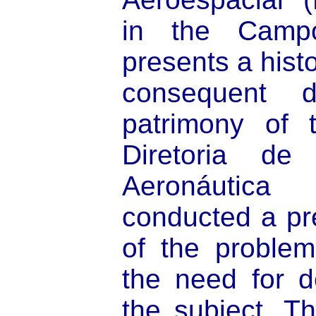
in the Camp
presents a histo
consequent 
patrimony of 
Diretoria de
Aeronáuti
conducted a pre
of the problem,
the need for d
the subject. Th