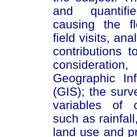
and quantifi
causing the fl
field visits, an
contributions t
considerat
Geographic In
(GIS); the surv
variables of c
such as rainfall
land use and p