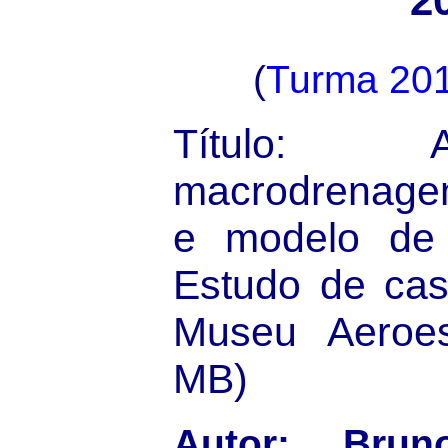
2
(
Turma 20
Título: 
macrodrenagem
e modelo de 
Estudo de cas
Museu Aeroes
MB)
Autor: Brun