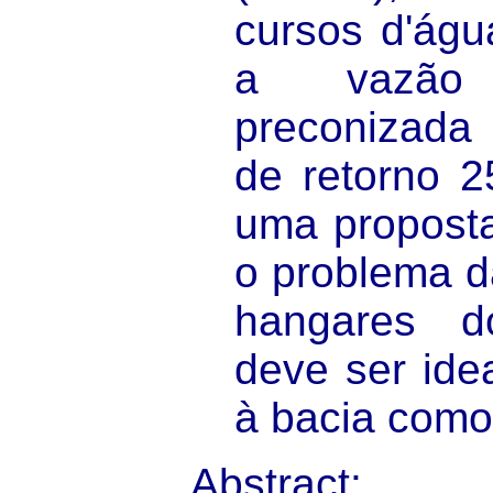
cursos d'ág
a vazão 
preconizada
de retorno 2
uma proposta
o problema d
hangares 
deve ser ide
à bacia como
Abstract: