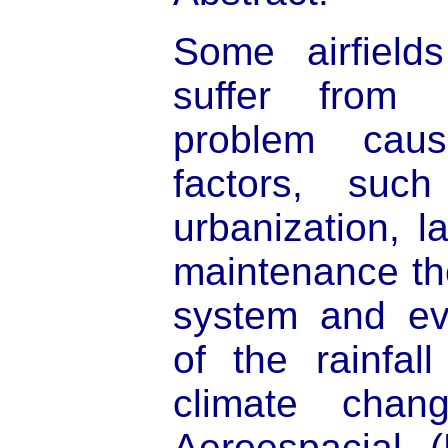
Some airfield
suffer from 
problem cau
factors, such
urbanization, l
maintenance th
system and eve
of the rainfal
climate cha
Aeroespacial 