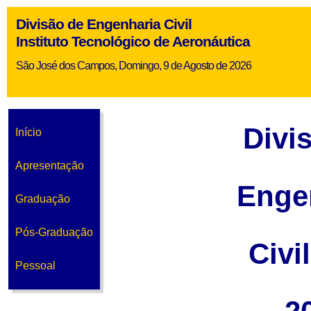
Divisão de Engenharia Civil
Instituto Tecnológico de Aeronáutica
São José dos Campos, Domingo, 9 de Agosto de 2026
Divi
Início
Apresentação
Enge
Graduação
Pós-Graduação
Civi
Pessoal