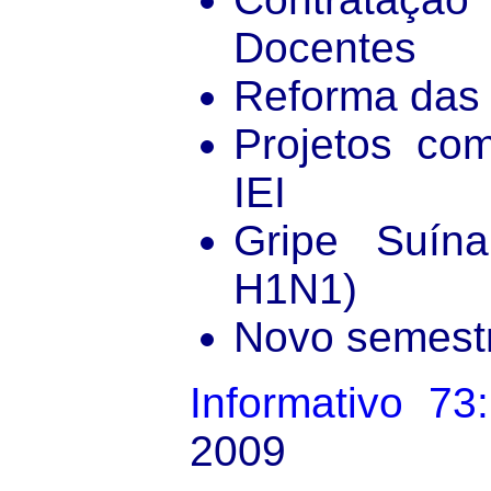
Docentes
Reforma das 
Projetos com
IEI
Gripe Suína
H1N1)
Novo semestr
Informativo 73:
2009