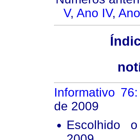
V
,
Ano IV
,
Ano 
Índi
not
Informativo 76:
de 2009
Escolhido 
2009