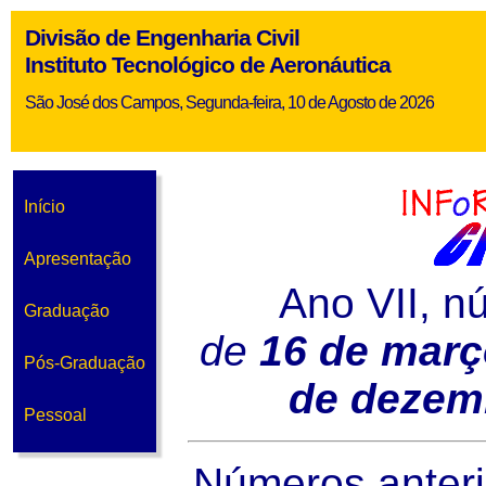
Divisão de Engenharia Civil
Instituto Tecnológico de Aeronáutica
São José dos Campos, Segunda-feira, 10 de Agosto de 2026
Início
Apresentação
Ano VII, n
Graduação
de
16 de març
Pós-Graduação
de dezem
Pessoal
Números anteri