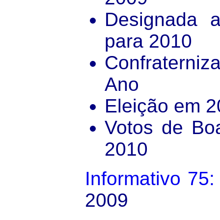
Designada 
para 2010
Confraterniz
Ano
Eleição em 
Votos de Boa
2010
Informativo 75:
2009