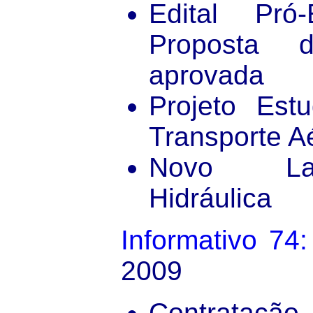
Edital Pró
Proposta 
aprovada
Projeto Est
Transporte A
Novo Lab
Hidráulica
Informativo 74:
2009
Contrata