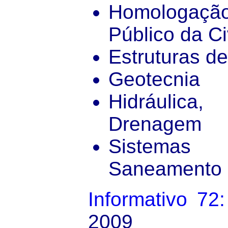
Homologaç
Público da Ci
Estruturas d
Geotecnia
Hidráulica
Drenagem
Sistemas
Saneamento
Informativo 72:
2009