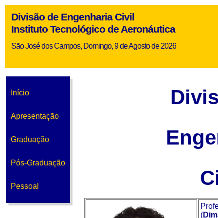
Divisão de Engenharia Civil
Instituto Tecnológico de Aeronáutica
São José dos Campos, Domingo, 9 de Agosto de 2026
Divi
Início
Apresentação
Enge
Graduação
Pós-Graduação
Ci
Pessoal
Prof
(
Dim