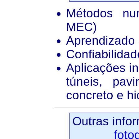
Métodos nu
MEC)
Aprendizado
Confiabilidad
Aplicações i
túneis, pavi
concreto e hi
Outras info
foto