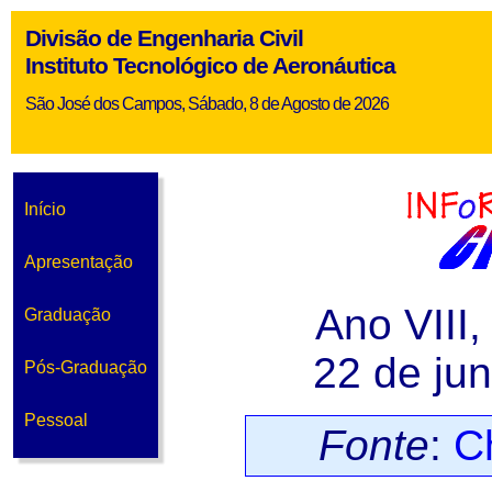
Divisão de Engenharia Civil
Instituto Tecnológico de Aeronáutica
São José dos Campos, Sábado, 8 de Agosto de 2026
Início
Apresentação
Ano VIII
Graduação
22 de ju
Pós-Graduação
Pessoal
Fonte
:
Ch