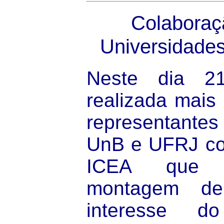
Colabora
Universidade
Neste dia 2
realizada mais
representantes 
UnB e UFRJ com
ICEA que 
montagem de
interesse 