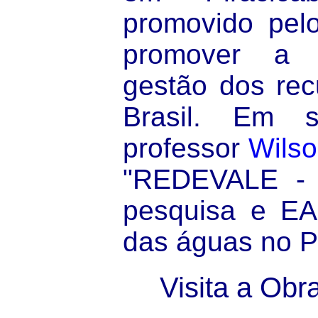
promovido pel
promover a 
gestão dos rec
Brasil. Em s
professor
Wils
"REDEVALE - 
pesquisa e EA
das águas no P
Visita a Obr