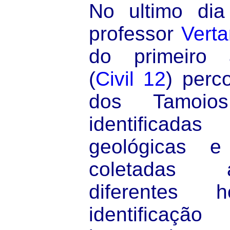
No ultimo di
professor
Verta
do primeiro a
(
Civil 12
) perc
dos Tamoio
identifica
geológicas e
coletadas
diferentes h
identifica