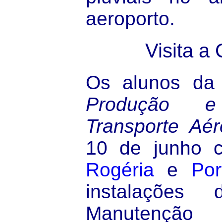
aeroporto.
Visita a
Os alunos da d
Produção 
Transporte Aé
10 de junho 
Rogéria
e
Por
instalações
Manutençã