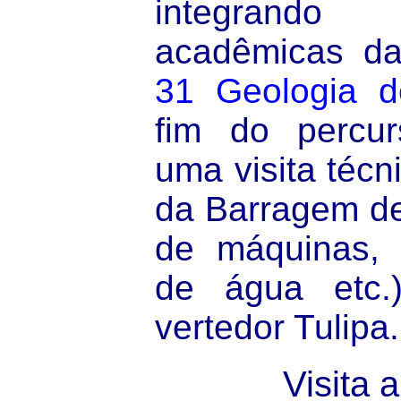
integrando 
acadêmicas da
31 Geologia d
fim do percu
uma visita técn
da Barragem de
de máquinas, 
de água etc.
vertedor Tulipa.
Visita 