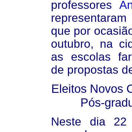
professores
An
representaram 
que por ocasi
outubro, na c
as escolas fa
de propostas d
Eleitos Novos 
Pós-gradu
Neste dia 22