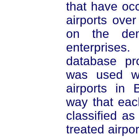
that have occ
airports ove
on the de
enterprises
database p
was used w
airports in 
way that eac
classified as
treated airpor