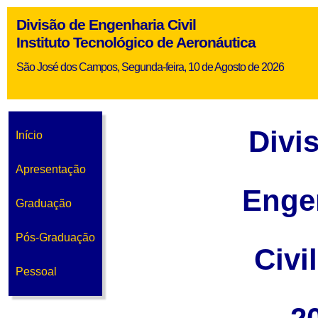
Divisão de Engenharia Civil
Instituto Tecnológico de Aeronáutica
São José dos Campos, Segunda-feira, 10 de Agosto de 2026
Divi
Início
Apresentação
Enge
Graduação
Pós-Graduação
Civi
Pessoal