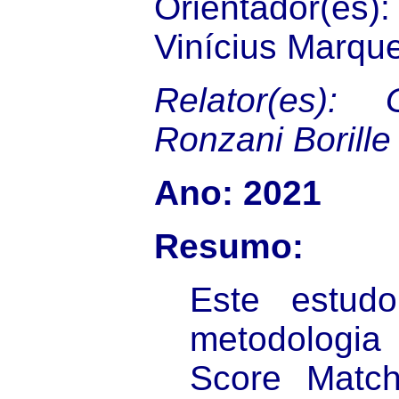
Orientador(e
Vinícius Marque
Relator(es): 
Ronzani Borille
Ano: 2021
Resumo:
Este estudo
metodologi
Score Match