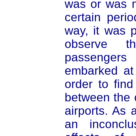
was or was n
certain perio
way, it was p
observe t
passengers
embarked at 
order to fin
between the 
airports. As 
an inconclu