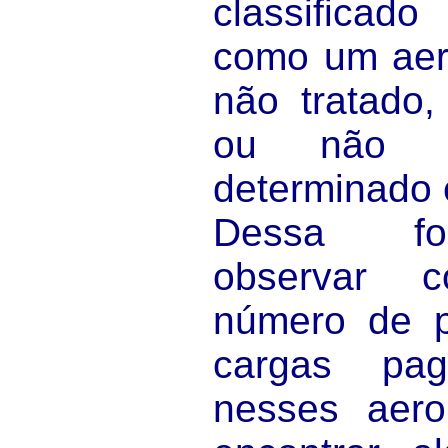
classifica
como um aero
não tratado,
ou não pr
determinado 
Dessa fo
observar 
número de p
cargas pa
nesses aero