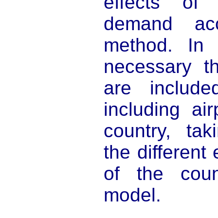
effects of 
demand acc
method. In t
necessary th
are include
including ai
country, tak
the different
of the coun
model.