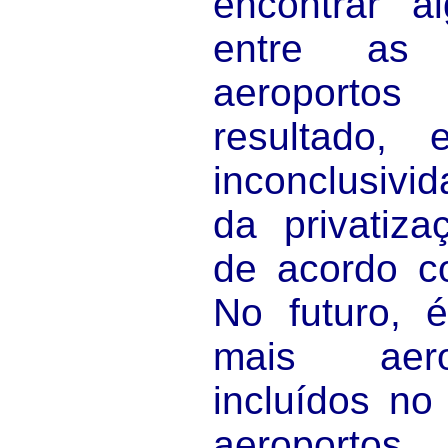
encontrar a
entre as 
aeroportos
resultado, 
inconclusivi
da privatiz
de acordo c
No futuro, 
mais aero
incluídos no
aeroportos