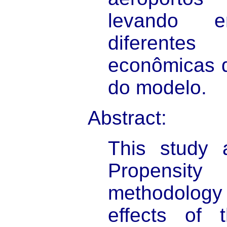
levando 
diferente
econômicas d
do modelo.
Abstract:
This study 
Propensity
methodology
effects of t