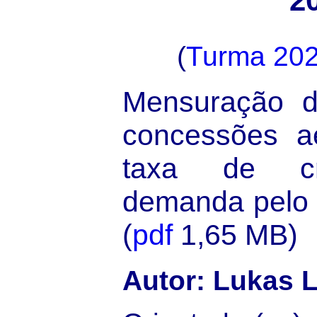
2
(
Turma 20
Mensuração d
concessões ae
taxa de cr
demanda pelo 
(
pdf
1,65 MB)
Autor: Lukas 