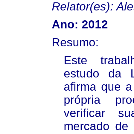
Relator(es): Al
Ano: 2012
Resumo:
Este traba
estudo da 
afirma que a
própria pr
verificar s
mercado de t