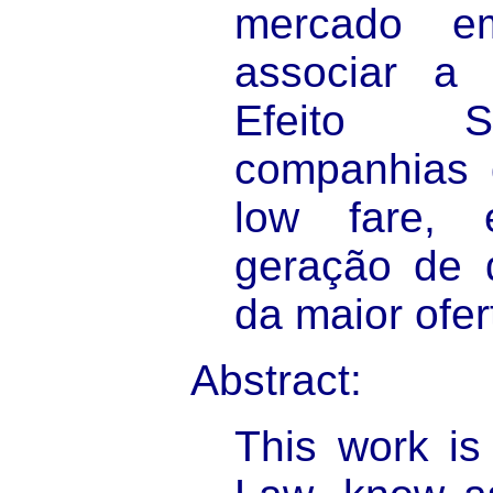
mercado e
associar a
Efeito S
companhias d
low fare,
geração de 
da maior ofer
Abstract:
This work is