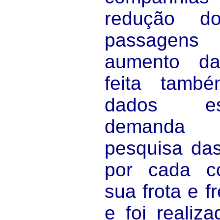
redução d
passagens
aumento d
feita tamb
dados est
demanda n
pesquisa das
por cada c
sua frota e 
e foi realiz