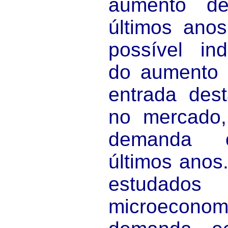
aumento d
últimos anos
possível ind
do aumento 
entrada des
no mercado
demanda o
últimos anos
estudados
microeco