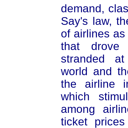
demand, clas
Say's law, t
of airlines as
that drove
stranded at
world and the
the airline 
which stimul
among airli
ticket price