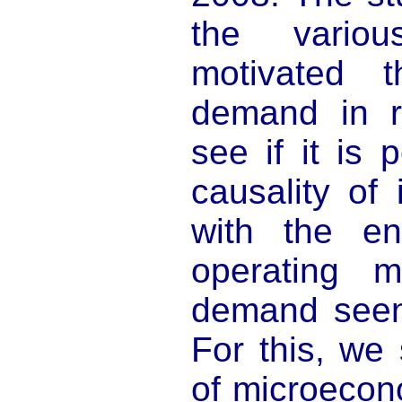
the variou
motivated t
demand in r
see if it is 
causality of
with the en
operating m
demand seen 
For this, we 
of microecon