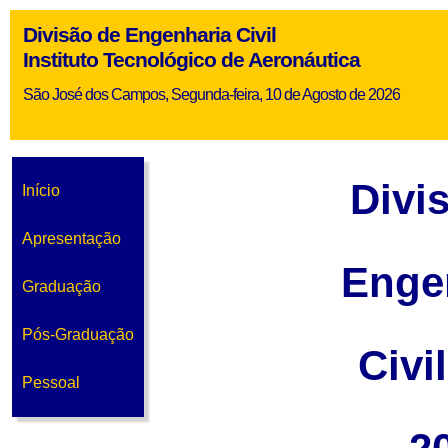
Divisão de Engenharia Civil
Instituto Tecnológico de Aeronáutica
São José dos Campos, Segunda-feira, 10 de Agosto de 2026
Divi
Início
Apresentação
Enge
Graduação
Pós-Graduação
Civi
Pessoal