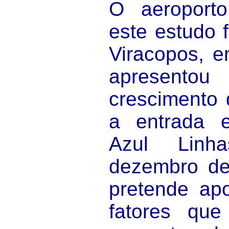
O aeroporto
este estudo 
Viracopos, 
apresent
crescimento
a entrada 
Azul Linh
dezembro de
pretende apo
fatores que