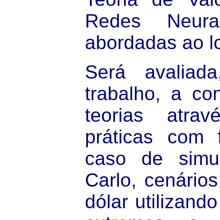
Redes Neura
abordadas ao l
Será avaliad
trabalho, a co
teorias atra
práticas com 
caso de simu
Carlo, cenários
dólar utilizando