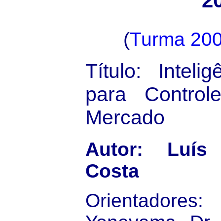
2
(
Turma 20
Título: Inteli
para Contro
Mercado
Autor: Luís
Costa
Orientadores