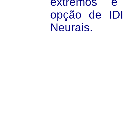
extremos e p
opção de IDI 
Neurais.