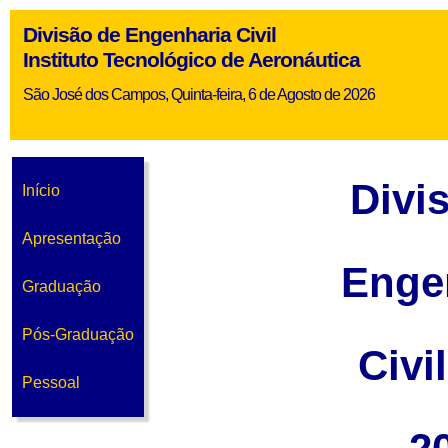
Divisão de Engenharia Civil
Instituto Tecnológico de Aeronáutica
São José dos Campos, Quinta-feira, 6 de Agosto de 2026
Divi
Início
Apresentação
Enge
Graduação
Pós-Graduação
Civi
Pessoal