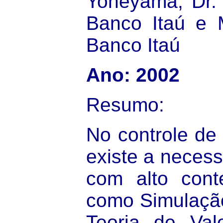
Yoneyama, Dr. 
Banco Itaú e 
Banco Itaú
Ano: 2002
Resumo:
No controle de
existe a necess
com alto cont
como Simulação
Teoria de Val