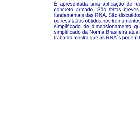
É apresentada uma aplicação de red
concreto armado. São feitas breve
fundamentais das RNA. São discutidos
os resultados obtidos nos treinamentos
simplificado de dimensionamento qu
simplificado da Norma Brasileira atual
trabalho mostra que as RNA´s podem te