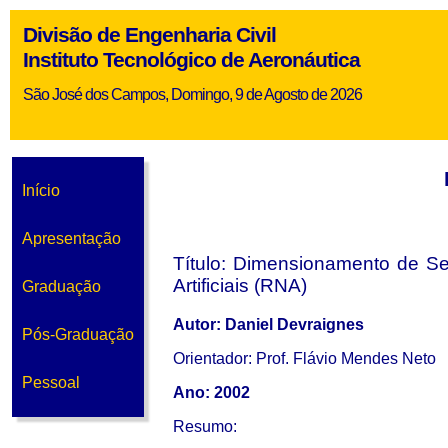
Divisão de Engenharia Civil
Instituto Tecnológico de Aeronáutica
São José dos Campos, Domingo, 9 de Agosto de 2026
Início
Apresentação
Título: Dimensionamento de S
Artificiais (RNA)
Graduação
Autor: Daniel Devraignes
Pós-Graduação
Orientador: Prof. Flávio Mendes Neto
Pessoal
Ano: 2002
Resumo: