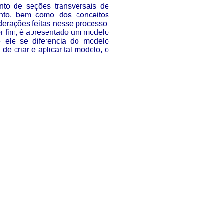
nto de seções transversais de
ento, bem como dos conceitos
erações feitas nesse processo,
Por fim, é apresentado um modelo
e ele se diferencia do modelo
de criar e aplicar tal modelo, o