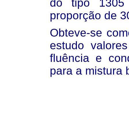
do tipo 1305
proporção de 
Obteve-se como
estudo valores
fluência e con
para a mistura