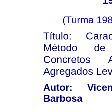
1
(
Turma 19
Título: Cara
Método de
Concretos A
Agregados Le
Autor: Vic
Barbosa