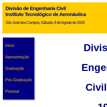
Divisão de Engenharia Civil
Instituto Tecnológico de Aeronáutica
São José dos Campos, Sábado, 8 de Agosto de 2026
Divi
Início
Apresentação
Enge
Graduação
Pós-Graduação
Civi
Pessoal