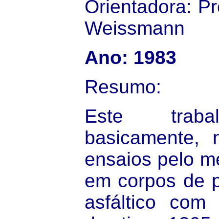
Orientadora: Pr
Weissmann
Ano: 1983
Resumo:
Este trabal
basicamente, 
ensaios pelo m
em corpos de p
asfáltico com 