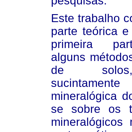
pesquisas.
Este trabalho 
parte teórica e
primeira par
alguns métodos
de solos
sucintament
mineralógica do
se sobre os t
mineralógicos