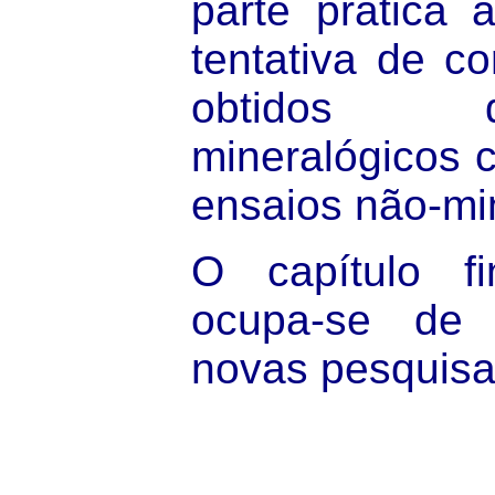
parte prática 
tentativa de co
obtidos 
mineralógicos 
ensaios não-mi
O capítulo fi
ocupa-se de 
novas pesquisa