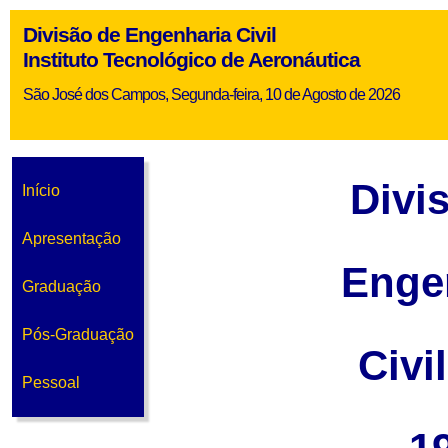
Divisão de Engenharia Civil
Instituto Tecnológico de Aeronáutica
São José dos Campos, Segunda-feira, 10 de Agosto de 2026
Divi
Início
Apresentação
Enge
Graduação
Pós-Graduação
Civi
Pessoal