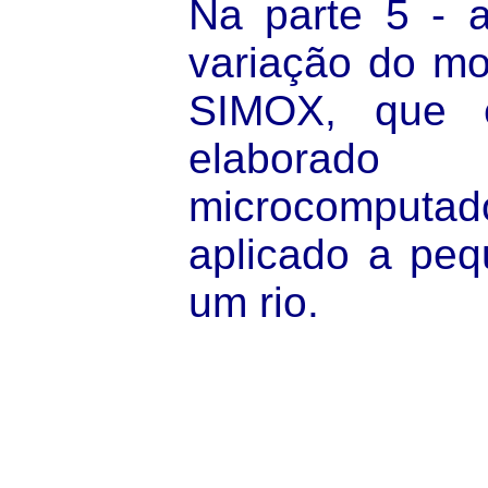
Na parte 5 - 
variação do m
SIMOX, que 
elabor
microcomputa
aplicado a peq
um rio.