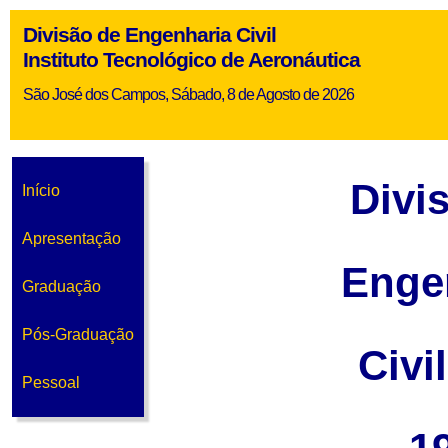
Divisão de Engenharia Civil
Instituto Tecnológico de Aeronáutica
São José dos Campos, Sábado, 8 de Agosto de 2026
Divi
Início
Apresentação
Enge
Graduação
Pós-Graduação
Civi
Pessoal