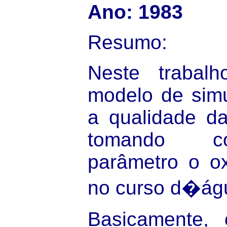
Ano: 1983
Resumo:
Neste trabal
modelo de simu
a qualidade da
tomando co
parâmetro o ox
no curso d�ág
Basicamente, 