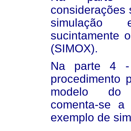
considerações 
simulação 
sucintamente o
(SIMOX).
Na parte 4 -
procedimento p
modelo do 
comenta-se a 
exemplo de sim