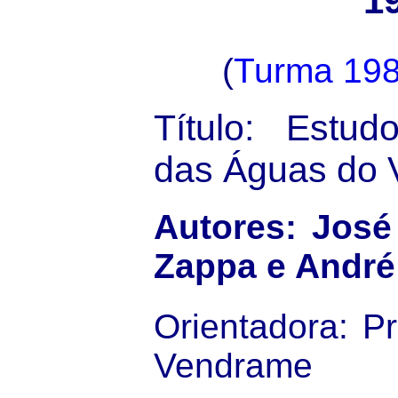
1
(
Turma 19
Título: Estu
das Águas do 
Autores: Jos
Zappa e André
Orientadora: Pr
Vendrame