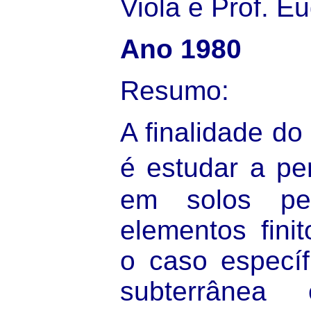
Viola e Prof. E
Ano 1980
Resumo:
A finalidade do
é estudar a p
em solos pe
elementos finit
o caso especí
subterrânea 