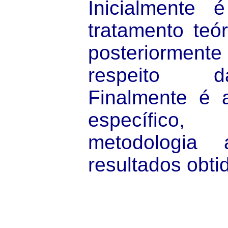
Inicialmente 
tratamento teó
posteriormente 
respeito 
Finalmente é 
específico
metodologia
resultados obti