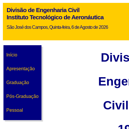
Divisão de Engenharia Civil
Instituto Tecnológico de Aeronáutica
São José dos Campos, Quinta-feira, 6 de Agosto de 2026
Divi
Início
Apresentação
Enge
Graduação
Pós-Graduação
Civi
Pessoal