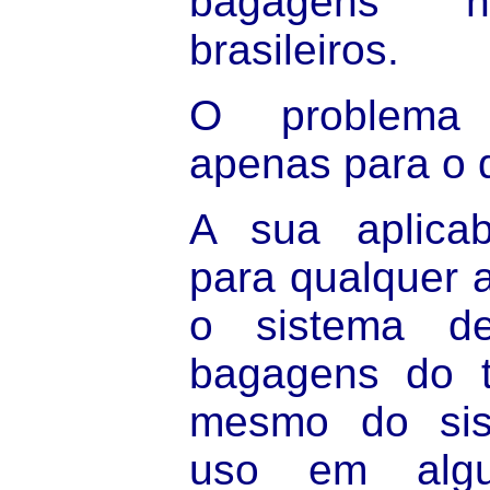
bagagens n
brasileiros.
O problema 
apenas para o
A sua aplicab
para qualquer 
o sistema d
bagagens do t
mesmo do sis
uso em alg