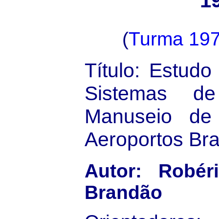
1
(
Turma 19
Título: Estudo
Sistemas d
Manuseio de
Aeroportos Bra
Autor: Robér
Brandão