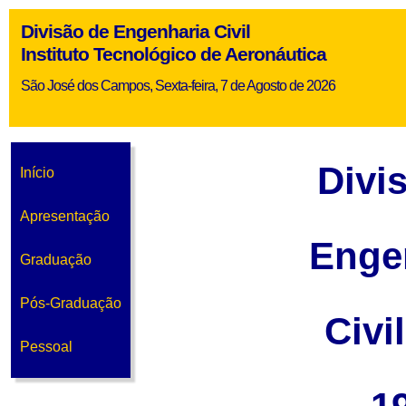
Divisão de Engenharia Civil
Instituto Tecnológico de Aeronáutica
São José dos Campos, Sexta-feira, 7 de Agosto de 2026
Divi
Início
Apresentação
Enge
Graduação
Pós-Graduação
Civi
Pessoal