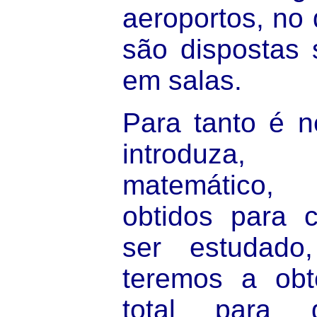
aeroportos, no
são dispostas 
em salas.
Para tanto é n
introduza
matemático,
obtidos para 
ser estudad
teremos a ob
total para