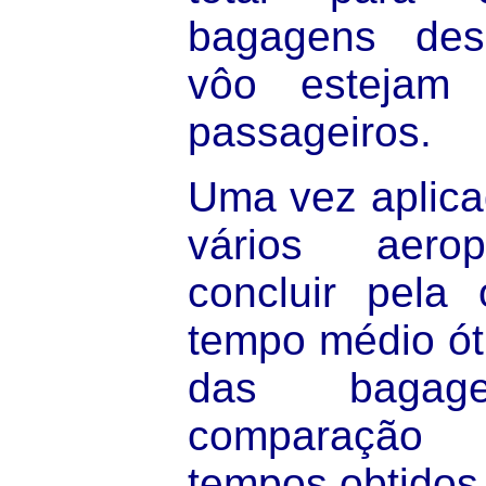
bagagens des
vôo estejam 
passageiros.
Uma vez aplica
vários aerop
concluir pela
tempo médio óti
das baga
comparação
tempos obtidos,