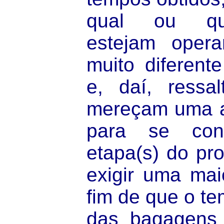
qual ou qua
estejam oper
muito diferent
e, daí, ressa
mereçam uma an
para se co
etapa(s) do pr
exigir uma mai
fim de que o te
das bagagens 