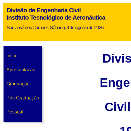
Divisão de Engenharia Civil
Instituto Tecnológico de Aeronáutica
São José dos Campos, Sábado, 8 de Agosto de 2026
Divi
Início
Apresentação
Enge
Graduação
Pós-Graduação
Civi
Pessoal