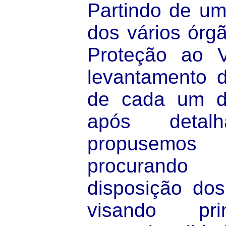
Partindo de um
dos vários órg
Proteção ao 
levantamento 
de cada um d
após detalh
propusemo
procurando 
disposição dos
visando pri