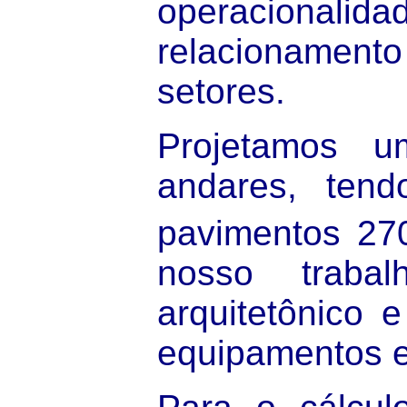
operacionali
relacionamen
setores.
Projetamos 
andares, ten
pavimentos 2
nosso trabal
arquitetônico e
equipamentos e