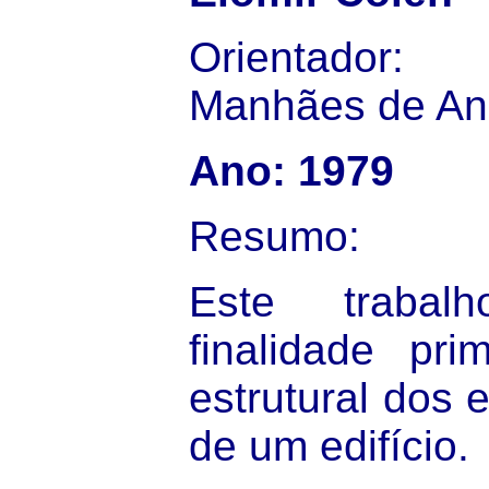
Orientador:
Manhães de An
Ano: 1979
Resumo:
Este traba
finalidade pri
estrutural dos 
de um edifício.