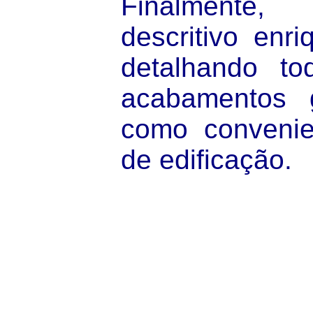
Finalmente
descritivo enri
detalhando to
acabamentos g
como convenie
de edificação.