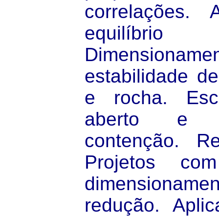
correlações. 
equilíbr
Dimensionamen
estabilidade d
e rocha. Es
aberto e e
contenção. Re
Projetos com 
dimensionamen
redução. Apli