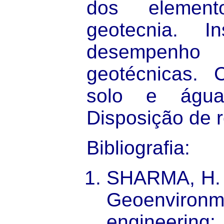
dos element
geotecnia. I
desempen
geotécnicas. 
solo e águas
Disposição de r
Bibliografia
:
SHARMA, H. 
Geoenvironm
engineering: