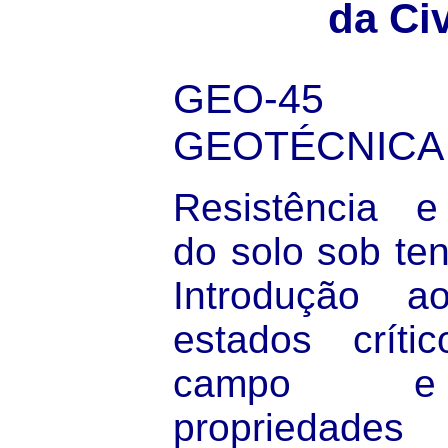
da Civ
GEO-45
GEOTÉCNICA 
Resistência e
do solo sob ten
Introdução 
estados críti
campo e l
propriedade