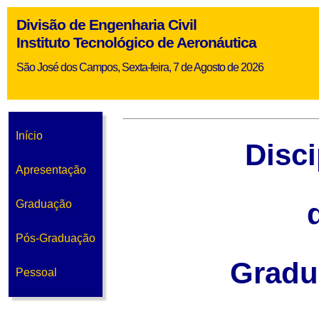
Divisão de Engenharia Civil
Instituto Tecnológico de Aeronáutica
São José dos Campos, Sexta-feira, 7 de Agosto de 2026
Início
Disci
Apresentação
Graduação
Pós-Graduação
Gradu
Pessoal