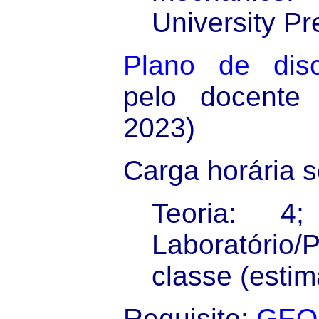
University Pr
Plano de disc
pelo docente
2023)
Carga horária 
Teoria: 4
Laboratório/
classe (estim
Requisito:
GEO