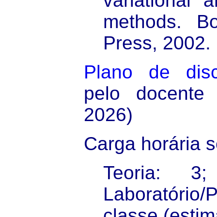
variational 
methods. B
Press, 2002.
Plano de disc
pelo docente
2026)
Carga horária 
Teoria: 3
Laboratório/
classe (estim