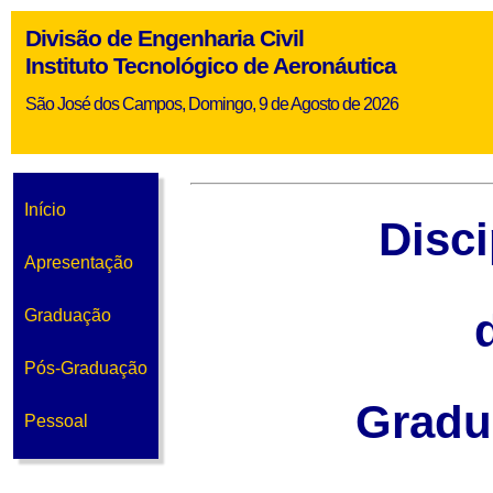
Divisão de Engenharia Civil
Instituto Tecnológico de Aeronáutica
São José dos Campos, Domingo, 9 de Agosto de 2026
Início
Disci
Apresentação
Graduação
Pós-Graduação
Gradu
Pessoal