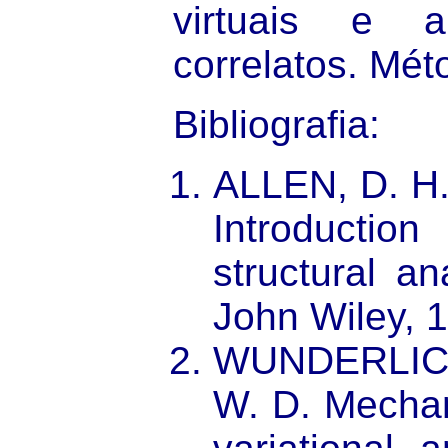
virtuais e a
correlatos. Mét
Bibliografia
:
ALLEN, D. H.
Introducti
structural a
John Wiley, 
WUNDERLIC
W. D. Mechan