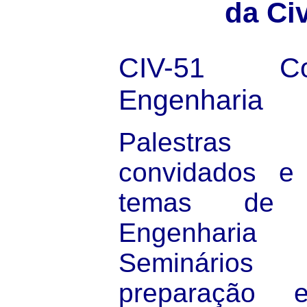
da Civ
CIV-51
C
Engenharia
Palestras
convidados e
temas de 
Engenharia Ci
Seminário
preparação e