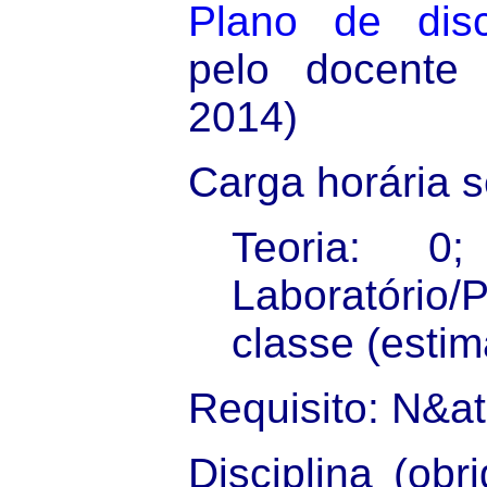
Plano de disc
pelo docente
2014)
Carga horária 
Teoria: 0
Laboratório/
classe (estim
Requisito: N&at
Disciplina (obri