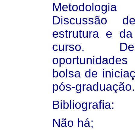
Metodologi
Discussão de
estrutura e d
curso. De
oportunidades
bolsa de iniciaç
pós-graduação.
Bibliografia
:
Não há;