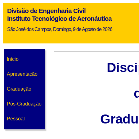
Divisão de Engenharia Civil
Instituto Tecnológico de Aeronáutica
São José dos Campos, Domingo, 9 de Agosto de 2026
Início
Disci
Apresentação
Graduação
Pós-Graduação
Gradu
Pessoal