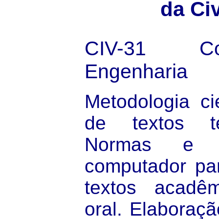
da Civ
CIV-31
C
Engenharia
Metodologia ci
de textos técn
Normas e 
computador pa
textos acadêm
oral. Elaboraç