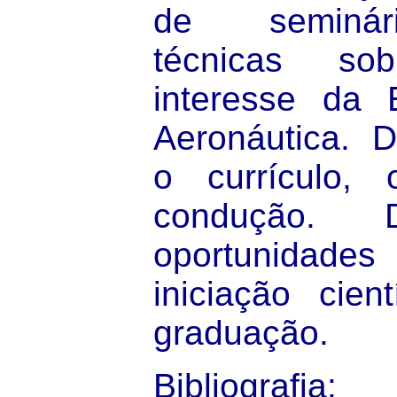
de seminári
técnicas s
interesse da E
Aeronáutica. D
o currículo,
condução. 
oportunidades
iniciação cien
graduação.
Bibliografia
: