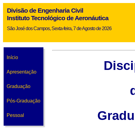
Divisão de Engenharia Civil
Instituto Tecnológico de Aeronáutica
São José dos Campos, Sexta-feira, 7 de Agosto de 2026
Início
Disci
Apresentação
Graduação
Pós-Graduação
Gradu
Pessoal