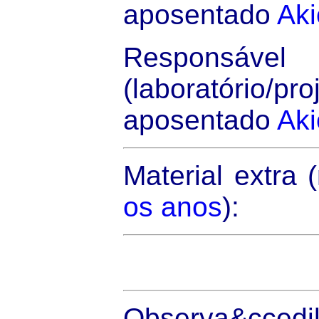
aposentado
Ak
Responsável
(laboratório/pr
aposentado
Ak
Material extra 
os anos
):
Observa&ccedil