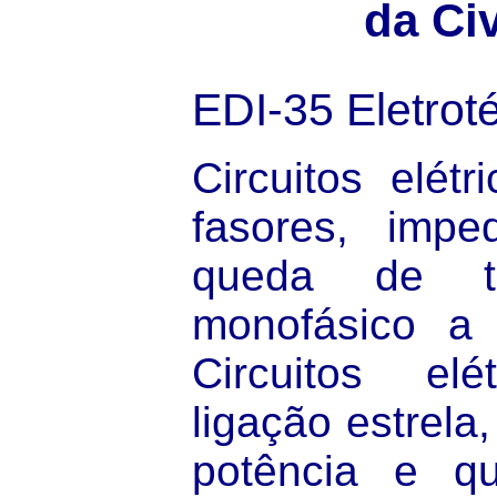
da Civ
EDI-35
Eletrot
Circuitos elétr
fasores, imped
queda de te
monofásico a 
Circuitos elét
ligação estrela,
potência e q