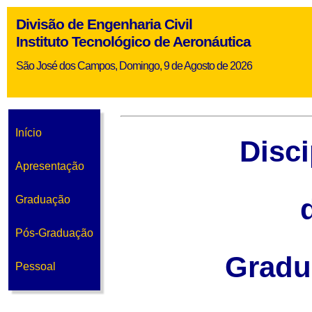
Divisão de Engenharia Civil
Instituto Tecnológico de Aeronáutica
São José dos Campos, Domingo, 9 de Agosto de 2026
Início
Disci
Apresentação
Graduação
Pós-Graduação
Gradu
Pessoal