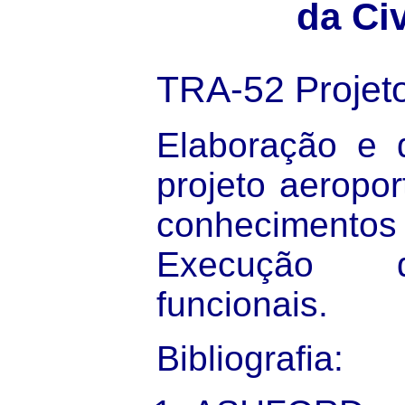
da Civ
TRA-52
Projet
Elaboração e 
projeto aeropor
conheciment
Execução 
funcionais.
Bibliografia
: