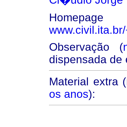
Homepage d
www.civil.ita.br
Observação (
dispensada de 
Material extra 
os anos
):