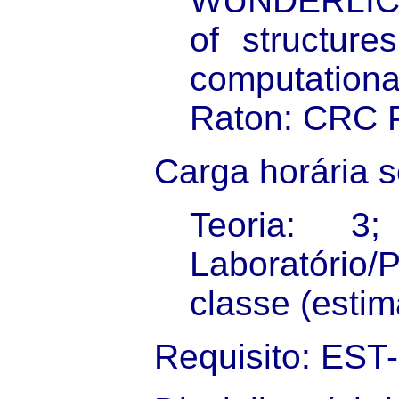
WUNDERLICH
of structure
computation
Raton: CRC P
Carga horária 
Teoria: 3
Laboratório/
classe (estim
Requisito: EST