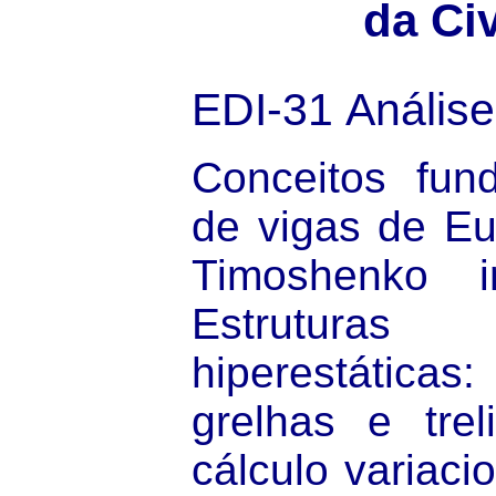
da Civ
EDI-31
Análise
Conceitos fund
de vigas de Eul
Timoshenko in
Estruturas 
hiperestáticas:
grelhas e tre
cálculo variacio