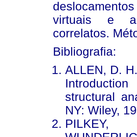
deslocamento
virtuais e a
correlatos. Mét
Bibliografia
:
ALLEN, D. H.
Introducti
structural a
NY: Wiley, 19
PILKEY