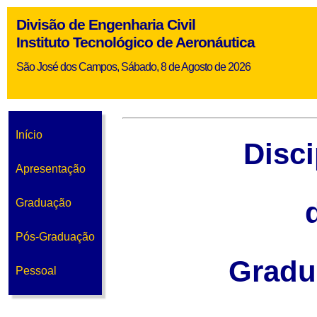
Divisão de Engenharia Civil
Instituto Tecnológico de Aeronáutica
São José dos Campos, Sábado, 8 de Agosto de 2026
Início
Disci
Apresentação
Graduação
Pós-Graduação
Gradu
Pessoal