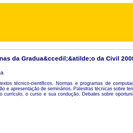
inas da Gradua&ccedil;&atilde;o da Civil 200
ia
textos técnico-científicos. Normas e programas de computa
ão e apresentação de seminários. Palestras técnicas sobre te
 o currículo, o curso e sua condução. Debates sobre oportuni