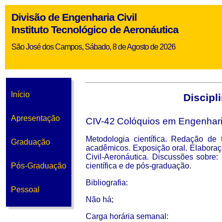
Divisão de Engenharia Civil
Instituto Tecnológico de Aeronáutica
São José dos Campos, Sábado, 8 de Agosto de 2026
Início
Discipl
Apresentação
CIV-42
Colóquios em Engenhar
Metodologia científica. Redação de 
Graduação
acadêmicos. Exposição oral. Elaboraç
Civil-Aeronáutica. Discussões sobre:
Pós-Graduação
científica e de pós-graduação.
Bibliografia
:
Pessoal
Não há;
Carga horária semanal
: