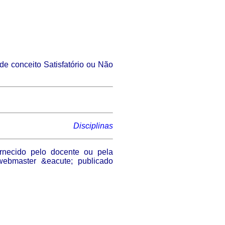
 de conceito Satisfatório ou Não
Disciplinas
ornecido pelo docente ou pela
 webmaster &eacute; publicado