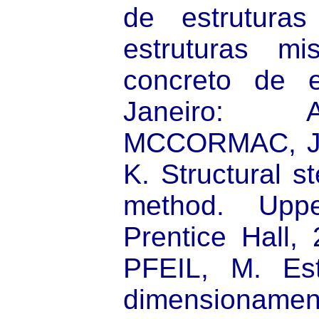
de estrutur
estruturas m
concreto de e
Janeiro: 
MCCORMAC, J.
K. Structural s
method. Uppe
Prentice Hall,
PFEIL, M. Est
dimensioname