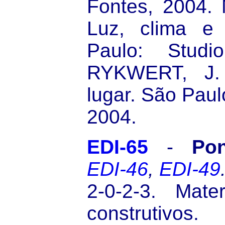
Fontes, 2004.
Luz, clima e 
Paulo: Studi
RYKWERT, J.
lugar. São Paul
2004.
EDI-65
-
Pon
EDI-46
,
EDI-49
2-0-2-3. Mate
construti