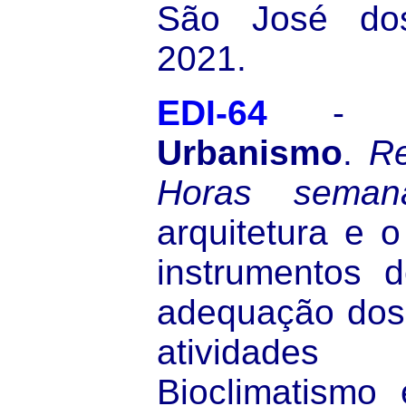
São José do
2021.
EDI-64
Urbanismo
.
Re
Horas semana
arquitetura e 
instrumentos 
adequação dos
atividad
Bioclimatismo 