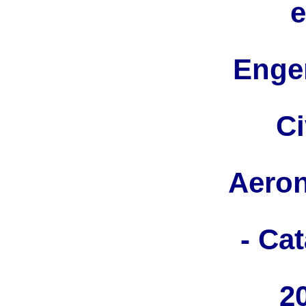
Enge
Ci
Aeron
- Ca
2