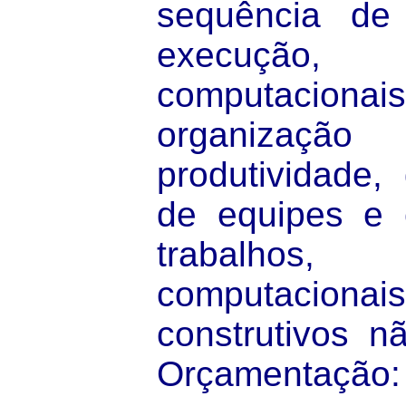
sequência de
execução,
computacionais
organização 
produtividade,
de equipes e 
trabalhos,
computacion
construtivos n
Orçamenta