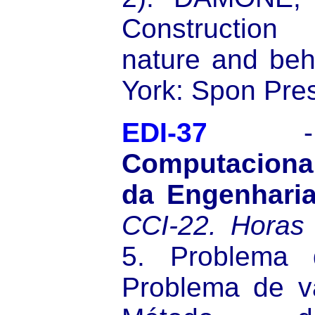
Construction 
nature and beh
York: Spon Pre
EDI-37
Computaciona
da Engenharia
CCI-22.
Horas
5. Problema d
Problema de va