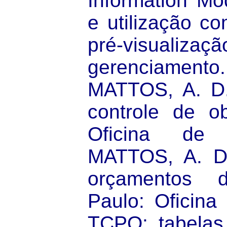
Information Mod
e utilização c
pré-visual
gerenciame
MATTOS, A. D.
controle de o
Oficina de 
MATTOS, A. D
orçamentos 
Paulo: Oficina
TCPO: tabelas