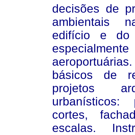
decisões de pr
ambientais 
edifício e do
especialme
aeroportuár
básicos de r
projetos ar
urbanísticos: 
cortes, facha
escalas. Inst