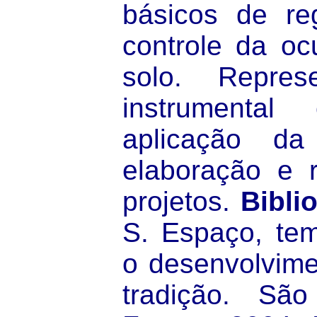
básicos de re
controle da o
solo. Represe
instrumental
aplicação da
elaboração e 
projetos.
Biblio
S. Espaço, tem
o desenvolvim
tradição. São