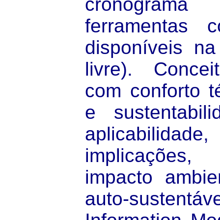
cronograma fí
ferramentas c
disponíveis na
livre). Concei
com conforto t
e sustentabili
aplicabilid
implicações,
impacto ambien
auto-sustentáve