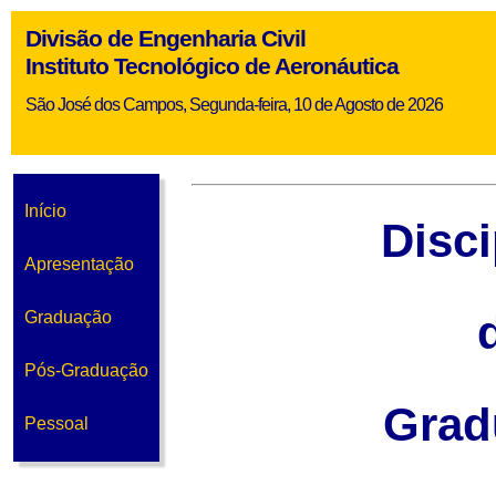
Divisão de Engenharia Civil
Instituto Tecnológico de Aeronáutica
São José dos Campos, Segunda-feira, 10 de Agosto de 2026
Início
Disci
Apresentação
Graduação
Pós-Graduação
Grad
Pessoal