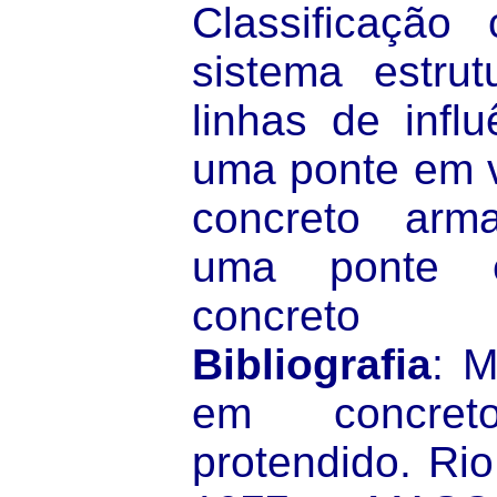
Classificação
sistema estrut
linhas de influ
uma ponte em v
concreto arm
uma ponte 
concreto 
Bibliografia
: 
em concre
protendido. Rio