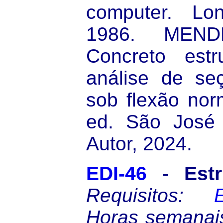
computer. Lon
1986. MEN
Concreto estr
análise de seç
sob flexão nor
ed. São José
Autor, 2024.
EDI-46
-
Est
Requisitos:
Horas semanai