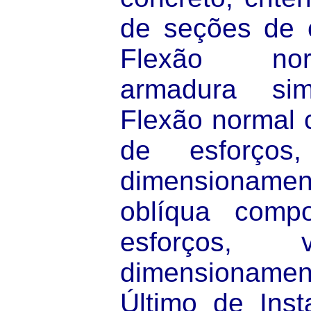
de seções de 
Flexão nor
armadura si
Flexão normal 
de esforços,
dimensiona
oblíqua compo
esforços, v
dimensionamen
Último de Insta