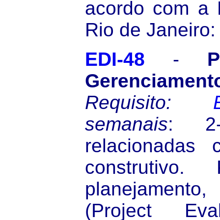
acordo com a 
Rio de Janeiro:
EDI-48
-
P
Gerenciame
Requisito:
semanais
: 2-
relacionadas
construtivo. 
planejamento
(Project Eva