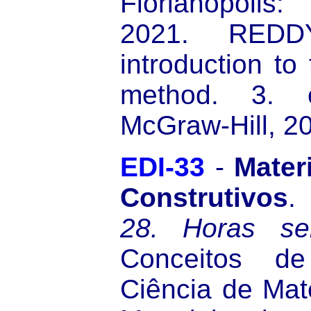
Florianópolis
2021. RED
introduction to 
method. 3. 
McGraw-Hill, 2
EDI-33
-
Mater
Construtivos
28.
Horas se
Conceitos d
Ciência de Mate