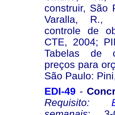
construir, São 
Varalla, R.,
controle de o
CTE, 2004; PI
Tabelas de 
preços para orç
São Paulo: Pini
EDI-49
-
Concr
Requisito:
semanais
: 3-