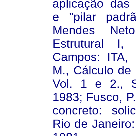
aplicação das d
e "pilar padr
Mendes Neto
Estrutural I
Campos: ITA, 
M., Cálculo de
Vol. 1 e 2., 
1983; Fusco, P.
concreto: soli
Rio de Janeiro