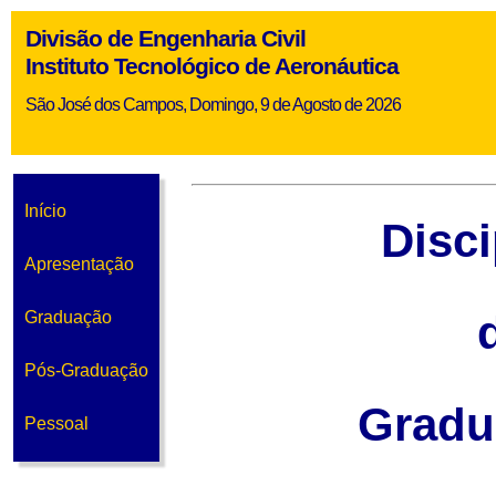
Divisão de Engenharia Civil
Instituto Tecnológico de Aeronáutica
São José dos Campos, Domingo, 9 de Agosto de 2026
Início
Disci
Apresentação
Graduação
Pós-Graduação
Gradu
Pessoal