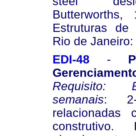
steel des
Butterworths, 
Estruturas de 
Rio de Janeiro:
EDI-48
-
P
Gerenciame
Requisito:
semanais
: 2-
relacionadas
construtivo. 