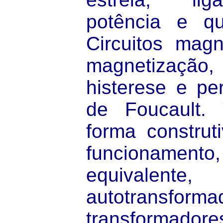
potência e q
Circuitos magn
magnetizaçã
histerese e pe
de Foucault. 
forma construti
funcioname
equivalente,
autotransform
transfor