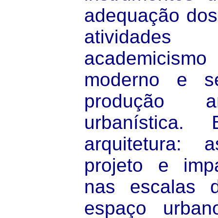
adequação dos
atividade
academicismo
moderno e se
produção ar
urbanística. 
arquitetura:
projeto e imp
nas escalas d
espaço urbano