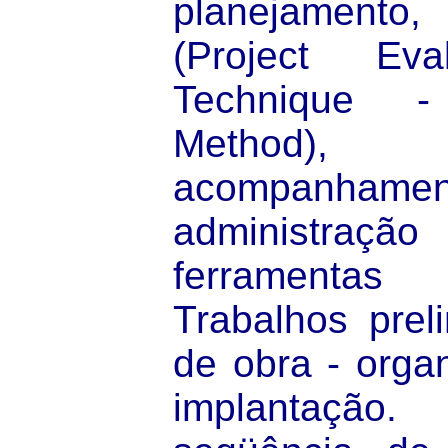
planejamento
(Project Eva
Technique -
Method),
acompanhame
administra
ferramentas 
Trabalhos preli
de obra - organ
implantação.