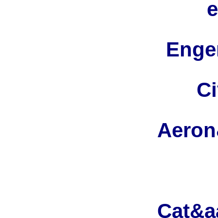
Enge
Ci
Aeron
Cat&a