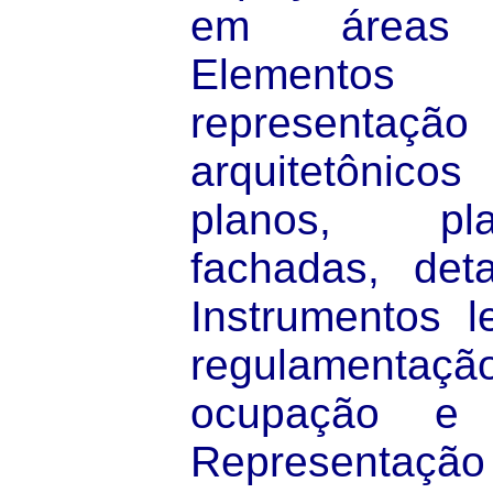
em áreas ae
Elementos
representaç
arquitetônicos
planos, pla
fachadas, det
Instrumentos l
regulamentaçã
ocupação e
Representa