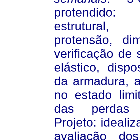
protendido:
estrutural
protensão, di
verificação de
elástico, dispo
da armadura, a
no estado limit
das perdas 
Projeto: idealiz
avaliação dos