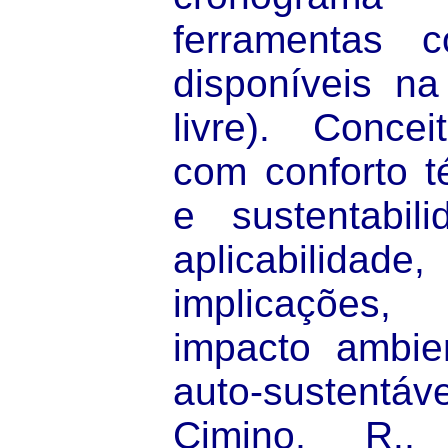
ferramentas c
disponíveis na
livre). Concei
com conforto t
e sustentabili
aplicabilid
implicações,
impacto ambien
auto-sustentá
Cimino, R.,