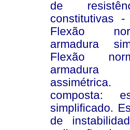
de resistên
constitutivas 
Flexão nor
armadura si
Flexão nor
armadura 
assimétrica.
composta: e
simplificado. Es
de instabilida