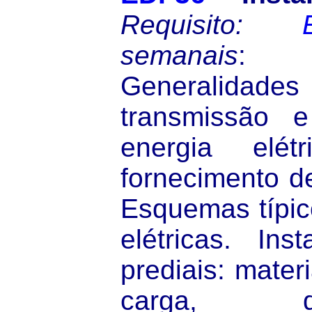
Requisito:
semanais
: 
Generalidades
transmissão e
energia elét
fornecimento de
Esquemas típic
elétricas. Inst
prediais: materi
carga, dim