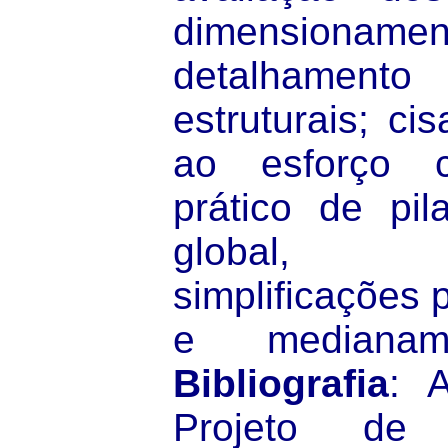
dimensio
detalhamento
estruturais; ci
ao esforço co
prático de pila
global, exc
simplificações p
e medianame
Bibliografia
: 
Projeto de 