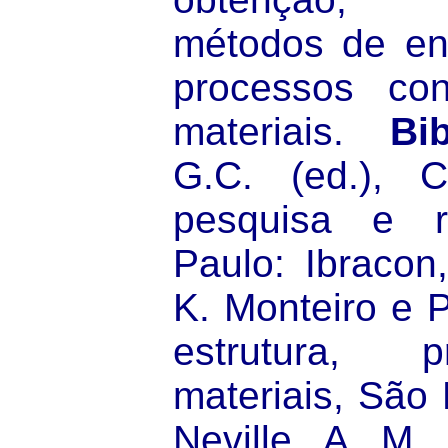
métodos de ens
processos con
materiais.
Bib
G.C. (ed.), C
pesquisa e r
Paulo: Ibracon
K. Monteiro e P
estrutura, 
materiais, São 
Neville, A. M.