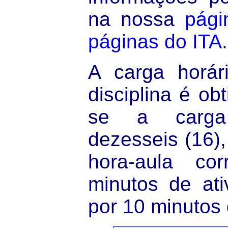
na nossa
pági
páginas do ITA
.
A carga horár
disciplina é obt
se a carga
dezesseis (16)
hora-aula co
minutos de ati
por 10 minutos