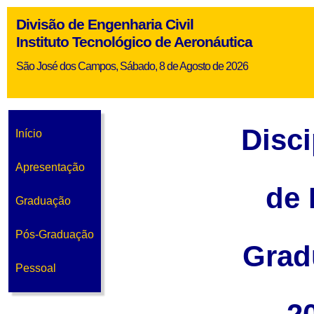
Divisão de Engenharia Civil
Instituto Tecnológico de Aeronáutica
São José dos Campos, Sábado, 8 de Agosto de 2026
Disci
Início
Apresentação
de 
Graduação
Pós-Graduação
Grad
Pessoal