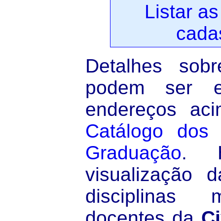
Listar as
cada
Detalhes sobr
podem ser e
endereços aci
Catálogo dos
Graduação
. 
visualização 
disciplinas 
docentes da
Ci