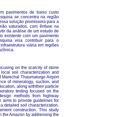
 em pavimentos de baixo custo
esquisa se concentra na região
essa solução promissora para a
s não saturados, com ênfase na
rtir da análise de um estudo de
do existente com um pavimento
squisa visa contribuir para o
nfraestrutura viária em regiões
azônica.
ocusing on the scarcity of stone
 local soil characterization and
of Marechal Thaumaturgo Airport
ence of mineralogy, suction, and
ocation, along withtheir particle
boratory testing focused on the
t design methods from highway
h aims to provide guidelines for
 detailed soil characterization,
ement construction. This study
in the Amazon by addressing the