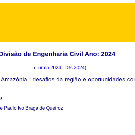
Divisão de Engenharia Civil Ano: 2024
(
Turma 2024
,
TGs 2024
)
 Amazônia : desafios da região e oportunidades co
s
 e Paulo Ivo Braga de Queiroz