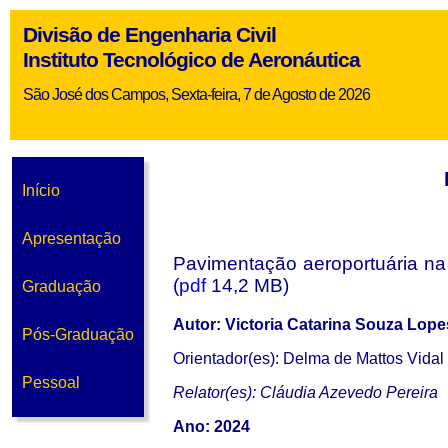
Divisão de Engenharia Civil
Instituto Tecnológico de Aeronáutica
São José dos Campos, Sexta-feira, 7 de Agosto de 2026
Início
Apresentação
Pavimentação aeroportuária na
(
pdf
14,2 MB)
Graduação
Autor: Victoria Catarina Souza Lope
Pós-Graduação
Orientador(es): Delma de Mattos Vidal
Pessoal
Relator(es): Cláudia Azevedo Pereira
Ano: 2024