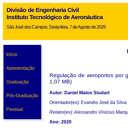
Divisão de Engenharia Civil
Instituto Tecnológico de Aeronáutica
São José dos Campos, Sexta-feira, 7 de Agosto de 2026
Início
Apresentação
Regulação de aeroportos por ga
1,07 MB)
Graduação
Autor: Daniel Matos Studart
Pós-Graduação
Orientador(es): Evandro José da Silva
Pessoal
Relator(es): Alessandro Vinícius Marqu
Ano: 2020