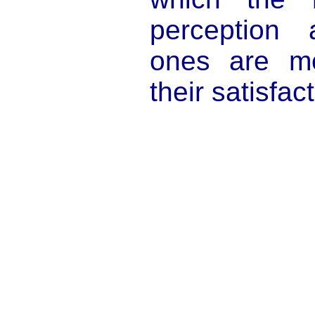
perception
ones are mo
their satisfac