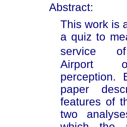
Abstract:
This work is 
a quiz to me
service o
Airport 
perception. 
paper desc
features of t
two analyse
which the 