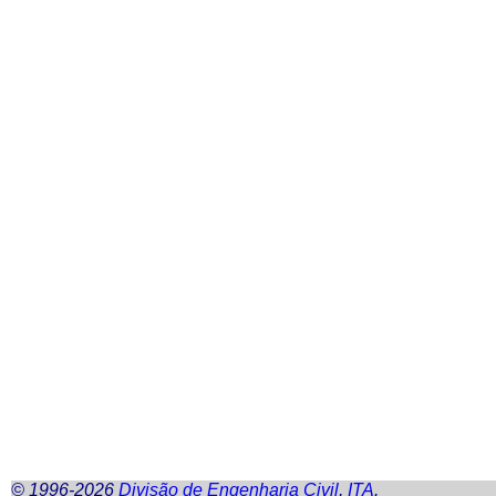
© 1996-2026
Divisão de Engenharia Civil
,
ITA
.