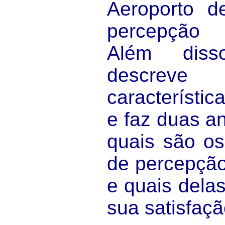
Aeroporto 
percepção 
Além diss
descreve 
característic
e faz duas a
quais são os
de percepção
e quais dela
sua satisfaçã