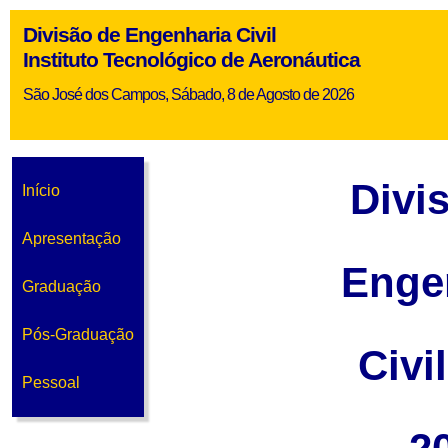
Divisão de Engenharia Civil
Instituto Tecnológico de Aeronáutica
São José dos Campos, Sábado, 8 de Agosto de 2026
Divi
Início
Apresentação
Enge
Graduação
Pós-Graduação
Civi
Pessoal