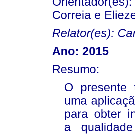
Orientador(es):
Correia e Eliez
Relator(es): Ca
Ano: 2015
Resumo:
O presente t
uma aplicaçã
para obter i
a qualidad