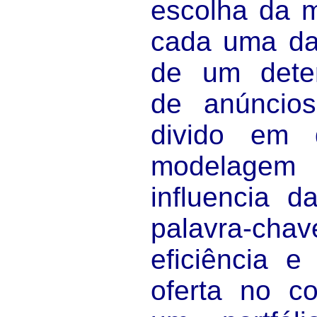
escolha da m
cada uma da
de um deter
de anúncio
divido em 
modelagem 
influencia d
palavra-c
eficiência e
oferta no co