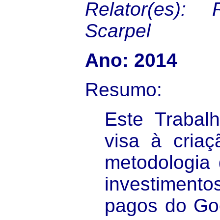
Relator(es): 
Scarpel
Ano: 2014
Resumo:
Este Trabal
visa à cria
metodologia 
investimen
pagos do Go