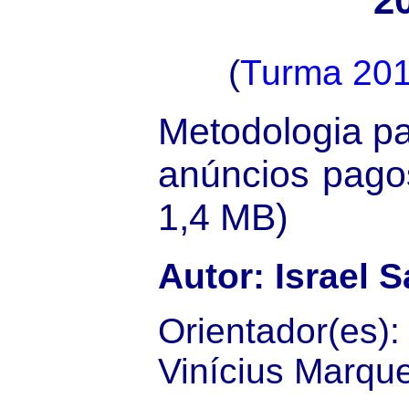
2
(
Turma 20
Metodologia pa
anúncios pago
1,4 MB)
Autor: Israel 
Orientador(e
Vinícius Marque