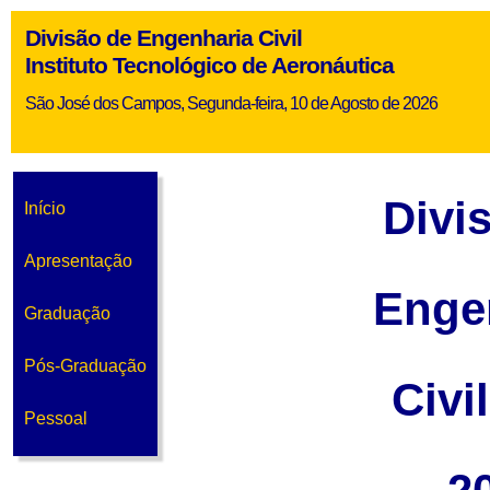
Divisão de Engenharia Civil
Instituto Tecnológico de Aeronáutica
São José dos Campos, Segunda-feira, 10 de Agosto de 2026
Divi
Início
Apresentação
Enge
Graduação
Pós-Graduação
Civi
Pessoal