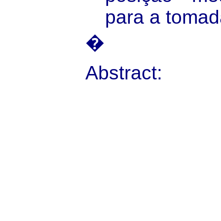
para a tomad
�
Abstract: