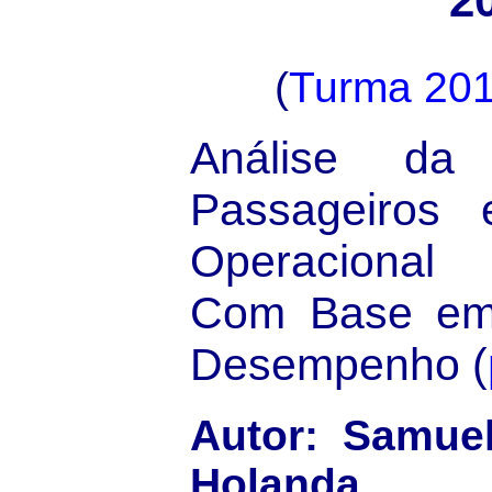
2
(
Turma 20
Análise da
Passageiros 
Operacional
Com Base em 
Desempenho (
Autor: Samue
Holanda