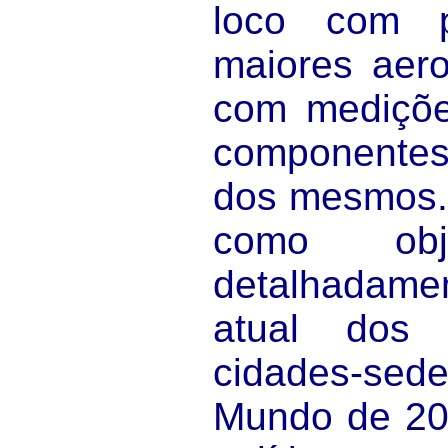
loco com p
maiores aero
com mediçõe
componente
dos mesmos. 
como obje
detalhadam
atual dos 
cidades-s
Mundo de 20