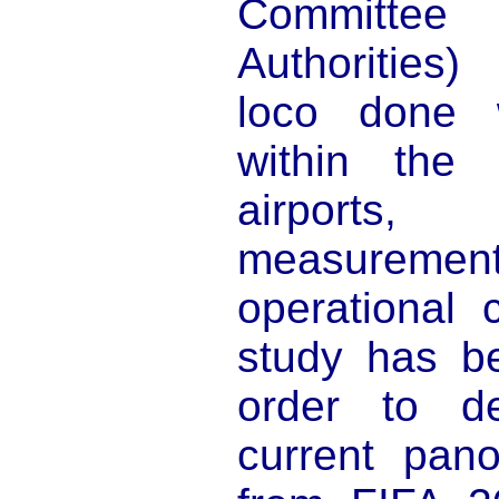
Committe
Authorities)
loco done 
within the 
airport
measureme
operational 
study has b
order to de
current pano