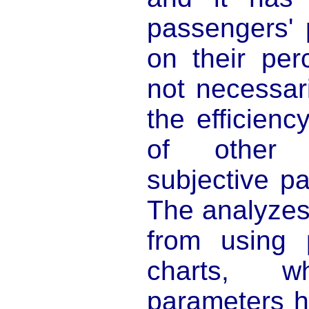
passengers' 
on their per
not necessari
the efficiency
of other 
subjective p
The analyze
from using 
charts, wh
parameters h