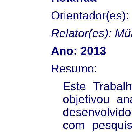
Orientador(es):
Relator(es): Mül
Ano: 2013
Resumo:
Este Trabal
objetivou an
desenvolvi
com pesquis