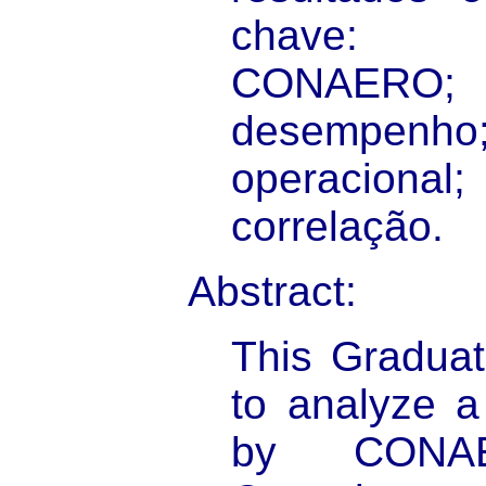
chave: 
CONAERO; 
desempenh
operacional
correlação.
Abstract:
This Graduat
to analyze a
by CONAER