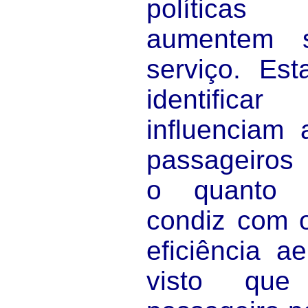
políticas
aumentem 
serviço. Est
identific
influenciam
passageiros
o quanto 
condiz com o
eficiência ae
visto que