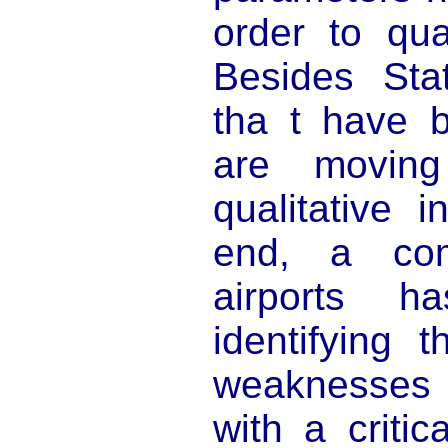
order to qua
Besides Stat
tha t have 
are movin
qualitative 
end, a co
airports 
identifying 
weaknesses
with a critic