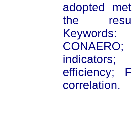
adopted met
the resul
Keywords
CONAERO;
indicator
efficiency;
correlation.