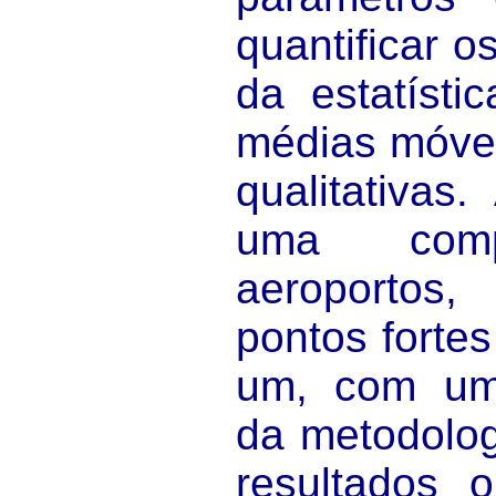
quantificar o
da estatísti
médias móvei
qualitativas.
uma comp
aeroportos, 
pontos forte
um, com uma
da metodolog
resultados o