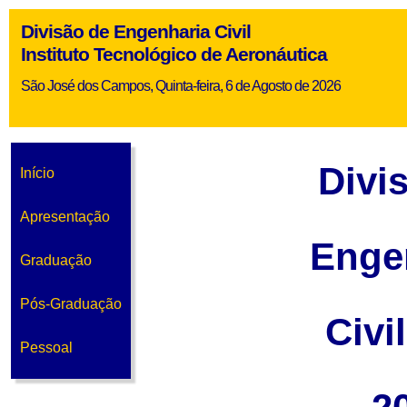
Divisão de Engenharia Civil
Instituto Tecnológico de Aeronáutica
São José dos Campos, Quinta-feira, 6 de Agosto de 2026
Divi
Início
Apresentação
Enge
Graduação
Pós-Graduação
Civi
Pessoal