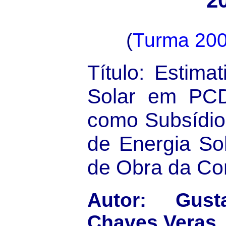
2
(
Turma 20
Título: Estima
Solar em PC
como Subsídio
de Energia So
de Obra da Co
Autor: Gust
Chaves Veras