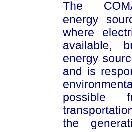
The COMA
energy sourc
where electr
available, 
energy sourc
and is respon
environment
possible 
transportati
the generat