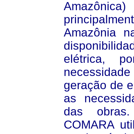
Amazôn
principalme
Amazônia n
disponibili
elétrica, 
necessidade 
geração de e
as necessid
das obras.
COMARA util