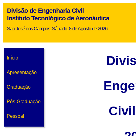
Divisão de Engenharia Civil
Instituto Tecnológico de Aeronáutica
São José dos Campos, Sábado, 8 de Agosto de 2026
Divi
Início
Apresentação
Enge
Graduação
Pós-Graduação
Civi
Pessoal