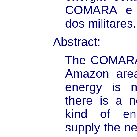
COMARA e n
dos militares.
Abstract:
The COMARA 
Amazon area
energy is n
there is a n
kind of en
supply the ne