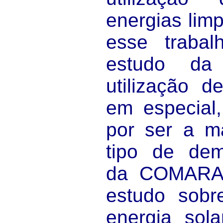
energias lim
esse trabal
estudo da 
utilização d
em especial,
por ser a m
tipo de dem
da COMARA. 
estudo sob
energia sol