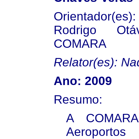
Orientador(es)
Rodrigo Otá
COMARA
Relator(es): Na
Ano: 2009
Resumo:
A COMARA 
Aeroport