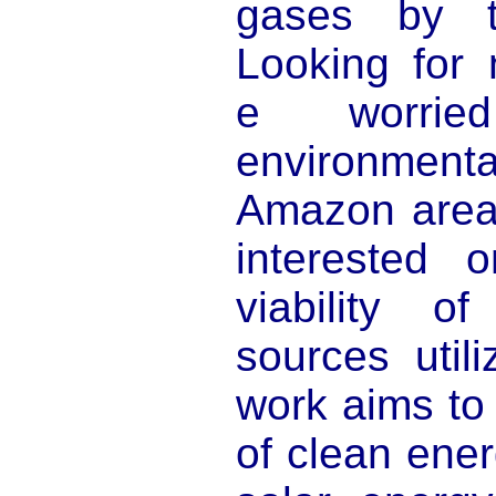
gases by t
Looking for 
e worrie
environmen
Amazon area
interested 
viability o
sources utili
work aims to 
of clean ener