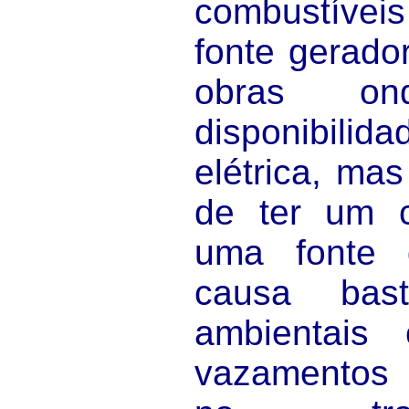
combustíve
fonte gerado
obras o
disponibili
elétrica, ma
de ter um c
uma fonte 
causa bast
ambientais 
vazamentos