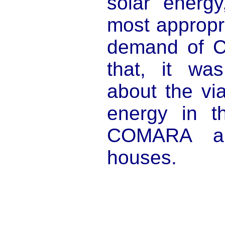
solar energ
most appropr
demand of 
that, it w
about the via
energy in th
COMARA an
houses.