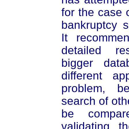
for the case o
bankruptcy si
It recomme
detailed r
bigger dat
different a
problem, 
search of oth
be compar
validating 