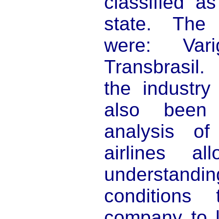
classified a
state. The
were: Var
Transbrasil.
the industr
also been
analysis of
airlines a
understa
conditions
company to l