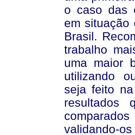
o caso das 
em situação 
Brasil. Rec
trabalho mai
uma maior 
utilizando o
seja feito n
resultados
comparad
validando-os