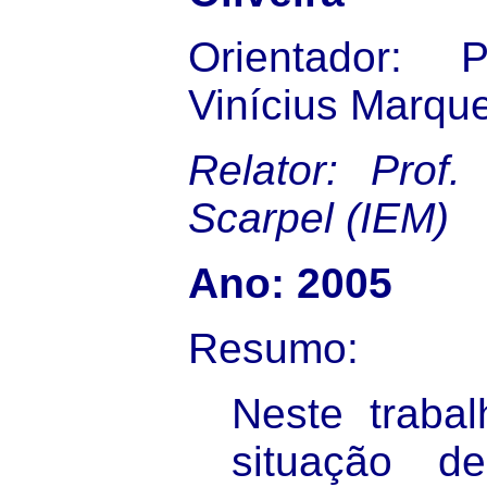
Orientador: P
Vinícius Marque
Relator: Prof.
Scarpel (IEM)
Ano: 2005
Resumo:
Neste trabal
situação 