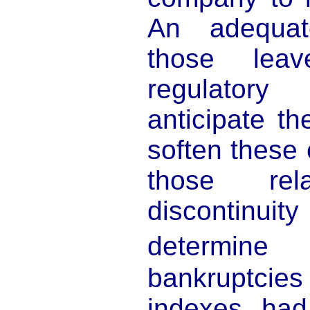
An adequat
those lea
regulatory
anticipate th
soften these 
those re
discontinuity
determine
bankruptcies
indexes had