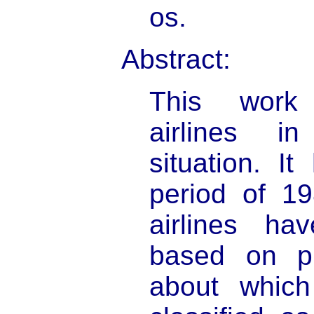
os.
Abstract:
This work
airlines i
situation. I
period of 1
airlines h
based on pr
about whic