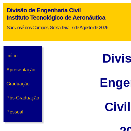
Divisão de Engenharia Civil
Instituto Tecnológico de Aeronáutica
São José dos Campos, Sexta-feira, 7 de Agosto de 2026
Divi
Início
Apresentação
Enge
Graduação
Pós-Graduação
Civi
Pessoal