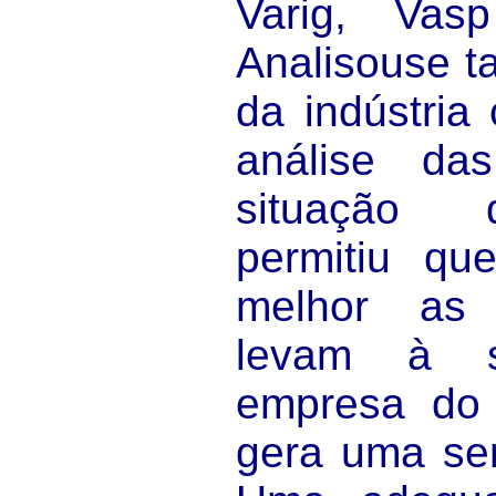
Varig, Vasp
Analisouse t
da indústria
análise d
situação 
permitiu qu
melhor as
levam à 
empresa do
gera uma ser