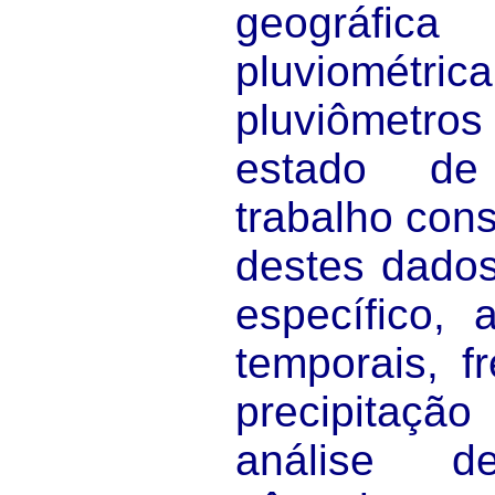
geográfica
pluviométric
pluviômetro
estado de
trabalho cons
destes dados
específico, 
temporais, f
precipitaçã
análise 