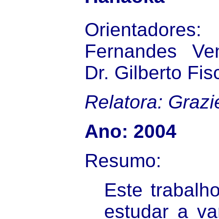
Orientado
Fernandes Ve
Dr. Gilberto Fis
Relatora: Grazi
Ano: 2004
Resumo:
Este trabalh
estudar a va