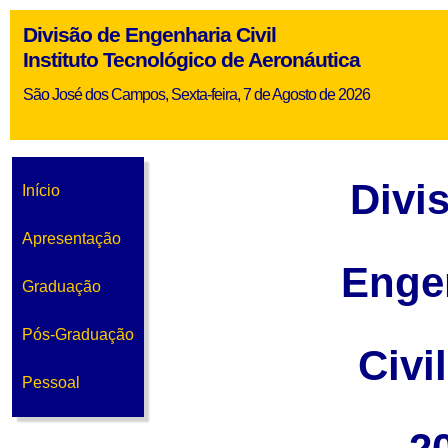
Divisão de Engenharia Civil
Instituto Tecnológico de Aeronáutica
São José dos Campos, Sexta-feira, 7 de Agosto de 2026
Divi
Início
Apresentação
Enge
Graduação
Pós-Graduação
Civi
Pessoal