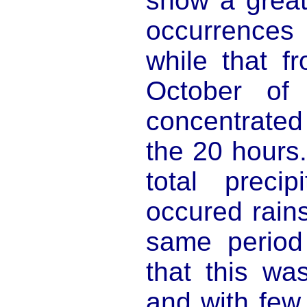
show a great
occurrences
while that f
October of
concentrated
the 20 hours.
total precip
occured rains
same period
that this wa
and with few