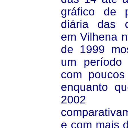
gráfico de p
diária das 
em Vilhena 
de 1999 mos
um período
com poucos
enquanto qu
2002 s
comparativa
e com mais d