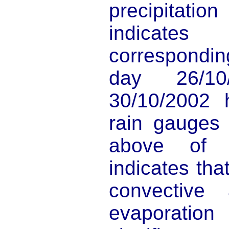
precipitatio
indicat
correspondin
day 26/1
30/10/2002
rain gauges 
above of
indicates tha
convective 
evaporati