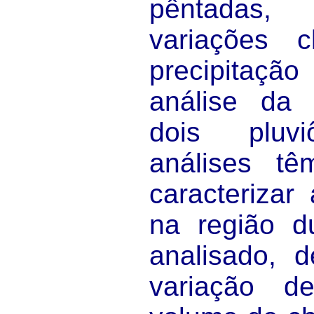
pêntadas,
variações c
precipitação
análise da 
dois pluvi
análises tê
caracterizar
na região d
analisado, 
variação d