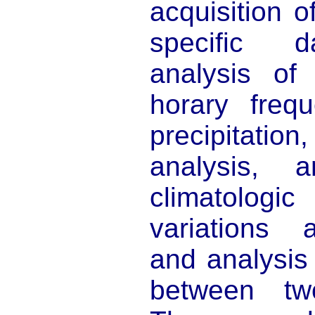
acquisition o
specific d
analysis of 
horary frequ
precipitatio
analysis, 
climatologi
variations 
and analysis 
between tw