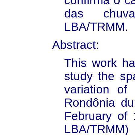
confirma o c
das chuv
LBA/TRMM.
Abstract:
This work ha
study the sp
variation of
Rondônia du
February of 
LBA/TRMM)