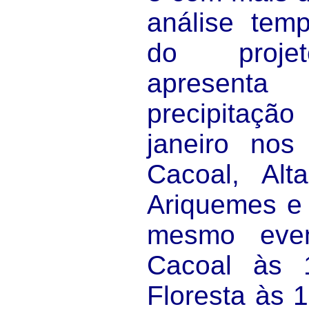
análise tem
do proje
apresent
precipitaç
janeiro nos
Cacoal, Alta
Ariquemes e 
mesmo eve
Cacoal às 
Floresta às 