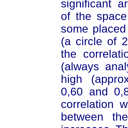
significant 
of the space 
some placed 
(a circle of
the correlat
(always anal
high (appro
0,60 and 0,8
correlation 
between the