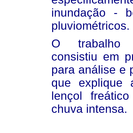
inundação - 
pluviométricos.
O trabalho
consistiu em p
para análise e
que explique 
lençol freáti
chuva intensa.