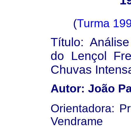
1
(
Turma 19
Título: Anális
do Lençol Fre
Chuvas Intens
Autor: João Pa
Orientadora: Pr
Vendrame