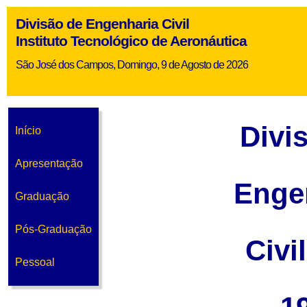
Divisão de Engenharia Civil
Instituto Tecnológico de Aeronáutica
São José dos Campos, Domingo, 9 de Agosto de 2026
Divi
Início
Apresentação
Enge
Graduação
Pós-Graduação
Civi
Pessoal