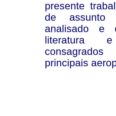
presente trabal
de assunto 
analisado e
literatura 
consagrado
principais aero