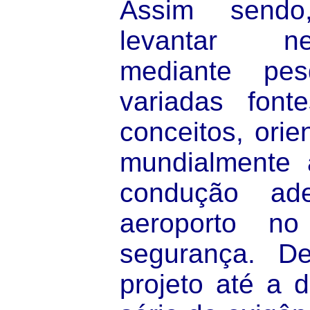
Assim sendo
levantar ne
mediante pe
variadas fonte
conceitos, ori
mundialmente 
condução a
aeroporto n
segurança. D
projeto até a 