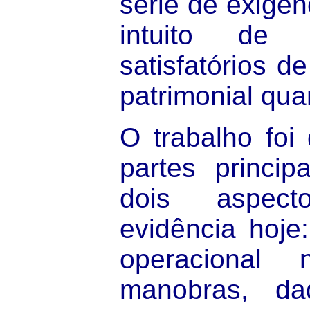
série de exigên
intuito de g
satisfatórios d
patrimonial qu
O trabalho foi
partes principa
dois aspec
evidência hoje
operacional
manobras, d