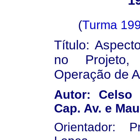
1
(
Turma 19
Título: Aspec
no Projeto,
Operação de A
Autor: Celso G
Cap. Av. e Mau
Orientador: P