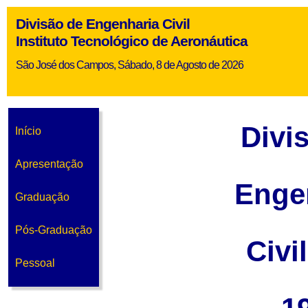
Divisão de Engenharia Civil
Instituto Tecnológico de Aeronáutica
São José dos Campos, Sábado, 8 de Agosto de 2026
Divi
Início
Apresentação
Enge
Graduação
Pós-Graduação
Civi
Pessoal