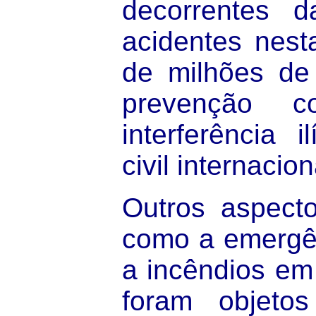
decorrentes 
acidentes nest
de milhões de 
prevenção c
interferência i
civil internacion
Outros aspect
como a emergê
a incêndios em
foram objeto