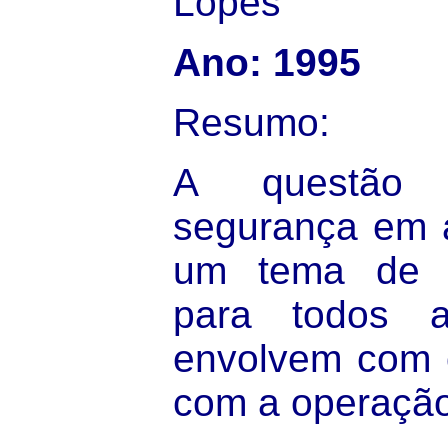
Lopes
Ano: 1995
Resumo:
A questão 
segurança em a
um tema de vi
para todos 
envolvem com 
com a operaçã