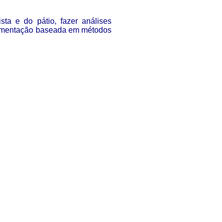
ta e do pátio, fazer análises
avimentação baseada em métodos