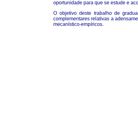
oportunidade para que se estude e ac
O objetivo deste trabalho de gradua
complementares relativas a adensamen
mecanístico-empíricos.