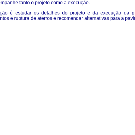
ompanhe tanto o projeto como a execução.
ção é estudar os detalhes do projeto e da execução da pis
tos e ruptura de aterros e recomendar alternativas para a p