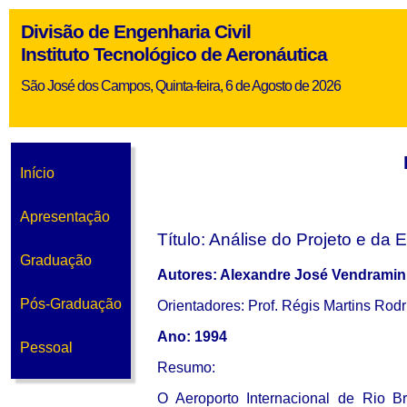
Divisão de Engenharia Civil
Instituto Tecnológico de Aeronáutica
São José dos Campos, Quinta-feira, 6 de Agosto de 2026
Início
Apresentação
Título: Análise do Projeto e da
Graduação
Autores: Alexandre José Vendramin
Pós-Graduação
Orientadores: Prof. Régis Martins Rodr
Ano: 1994
Pessoal
Resumo:
O Aeroporto Internacional de Rio B