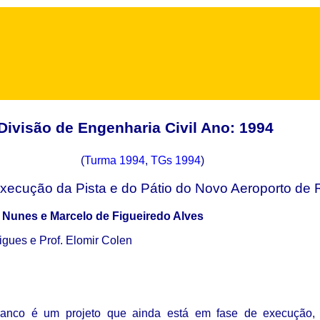
Divisão de Engenharia Civil Ano: 1994
(
Turma 1994
,
TGs 1994
)
 Execução da Pista e do Pátio do Novo Aeroporto de 
 Nunes e Marcelo de Figueiredo Alves
igues e Prof. Elomir Colen
ranco é um projeto que ainda está em fase de execução, 