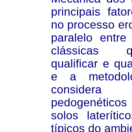
principais fato
no processo er
paralelo entre
clássicas 
qualificar e qua
e a metodol
considera
pedogenéticos
solos laterític
típicos do ambie