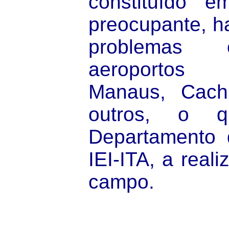
constituído 
preocupante, ha
problemas 
aeroportos
Manaus, Cach
outros, o 
Departamento 
IEI-ITA, a real
campo.