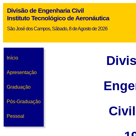
Divisão de Engenharia Civil
Instituto Tecnológico de Aeronáutica
São José dos Campos, Sábado, 8 de Agosto de 2026
Divi
Início
Apresentação
Enge
Graduação
Pós-Graduação
Civi
Pessoal