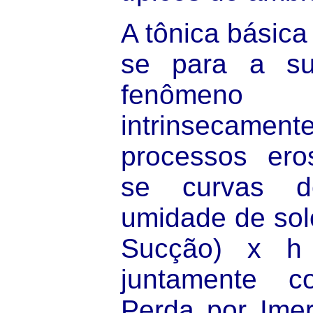
A tônica básica 
se para a su
fenômeno
intrinsecament
processos ero
se curvas d
umidade de sol
Sucção) x h 
juntamente 
Perda por Imer