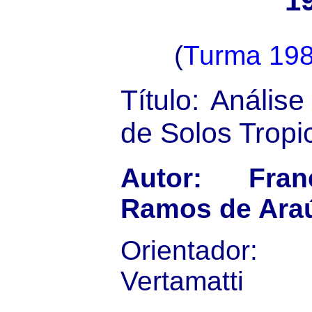
1
(
Turma 19
Título: Análise
de Solos Tropi
Autor: Fran
Ramos de Ara
Orientador:
Vertamatti