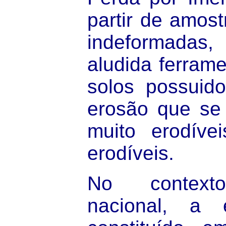
partir de amos
indeformada
aludida ferrame
solos possuid
erosão que se
muito erodíve
erodíveis.
No contexto
nacional, a