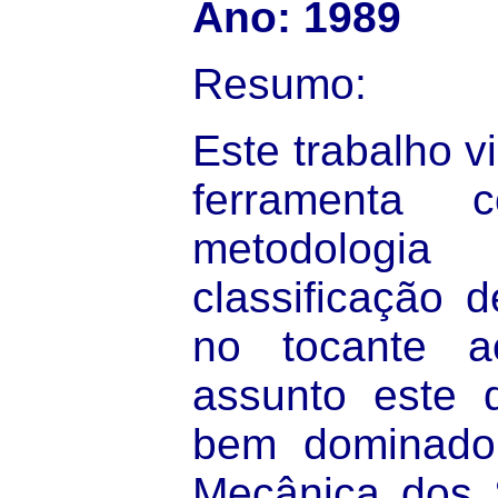
Ano: 1989
Resumo:
Este trabalho v
ferramenta 
metodolo
classificação d
no tocante a
assunto este 
bem dominado
Mecânica dos 