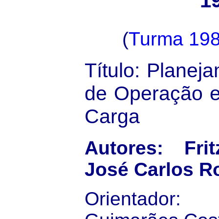
1
(
Turma 19
Título: Planej
de Operação e
Carga
Autores: Fri
José Carlos R
Orientador