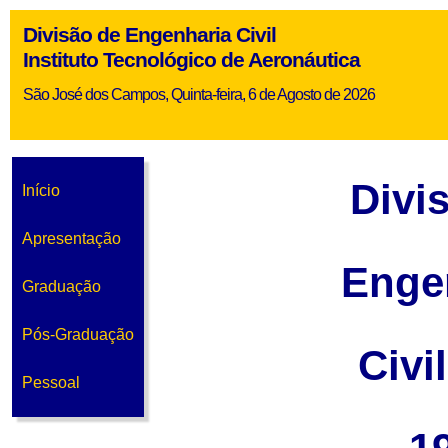
Divisão de Engenharia Civil
Instituto Tecnológico de Aeronáutica
São José dos Campos, Quinta-feira, 6 de Agosto de 2026
Divi
Início
Apresentação
Enge
Graduação
Pós-Graduação
Civi
Pessoal