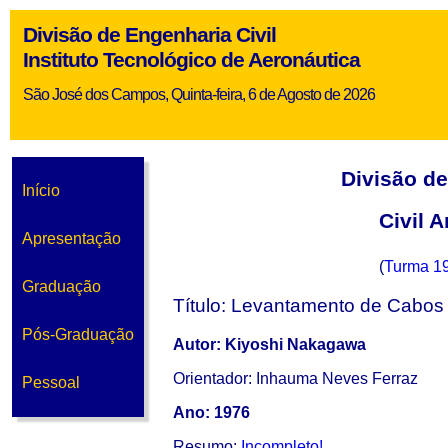
Divisão de Engenharia Civil
Instituto Tecnológico de Aeronáutica
São José dos Campos, Quinta-feira, 6 de Agosto de 2026
Divisão d
Início
Civil 
Apresentação
(
Turma 1
Graduação
Título: Levantamento de Cabos
Pós-Graduação
Autor: Kiyoshi Nakagawa
Orientador: Inhauma Neves Ferraz
Pessoal
Ano: 1976
Resumo:
Incompleto!