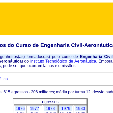
os do Curso de Engenharia Civil-Aeronáutic
engenheiros(as) formados(as) pelo curso de
Engenharia Civil
Aeronáutica
) do
Instituto Tecnológico de Aeronáutica.
Embora 
as, pode ser que ocorram falhas e omissões.
tica.
; 615 egressos - 206 militares; média por turma 12; desvio pad
egressos
1976
1977
1978
1979
1980