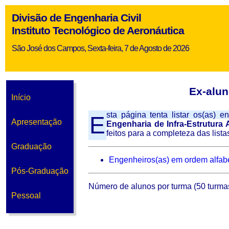
Divisão de Engenharia Civil
Instituto Tecnológico de Aeronáutica
São José dos Campos, Sexta-feira, 7 de Agosto de 2026
Ex-alun
Início
sta página tenta listar os(as) 
E
Apresentação
Engenharia de Infra-Estrutura 
feitos para a completeza das list
Graduação
Engenheiros(as) em ordem alfabé
Pós-Graduação
Número de alunos por turma (50 turmas
Pessoal