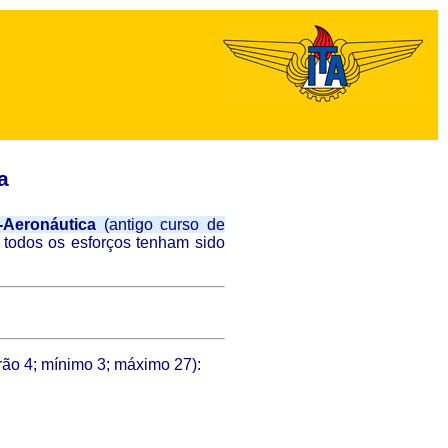
a
-Aeronáutica
(antigo curso de
todos os esforços tenham sido
rão 4; mínimo 3; máximo 27):