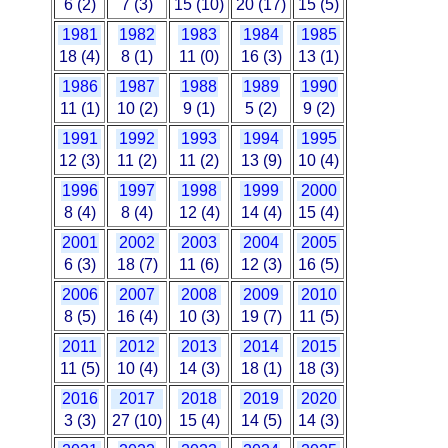
6 (2)
7 (3)
15 (10)
20 (17)
15 (5)
1981
1982
1983
1984
1985
18 (4)
8 (1)
11 (0)
16 (3)
13 (1)
1986
1987
1988
1989
1990
11 (1)
10 (2)
9 (1)
5 (2)
9 (2)
1991
1992
1993
1994
1995
12 (3)
11 (2)
11 (2)
13 (9)
10 (4)
1996
1997
1998
1999
2000
8 (4)
8 (4)
12 (4)
14 (4)
15 (4)
2001
2002
2003
2004
2005
6 (3)
18 (7)
11 (6)
12 (3)
16 (5)
2006
2007
2008
2009
2010
8 (5)
16 (4)
10 (3)
19 (7)
11 (5)
2011
2012
2013
2014
2015
11 (5)
10 (4)
14 (3)
18 (1)
18 (3)
2016
2017
2018
2019
2020
3 (3)
27 (10)
15 (4)
14 (5)
14 (3)