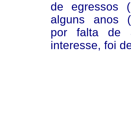
de egressos ("c
alguns anos (
por falta de
interesse, foi d