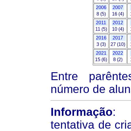
2006
2007
8 (5)
16 (4)
2011
2012
11 (5)
10 (4)
2016
2017
3 (3)
27 (10)
2021
2022
15 (6)
8 (2)
Entre parênte
número de aluno
Informação
:
tentativa de cr