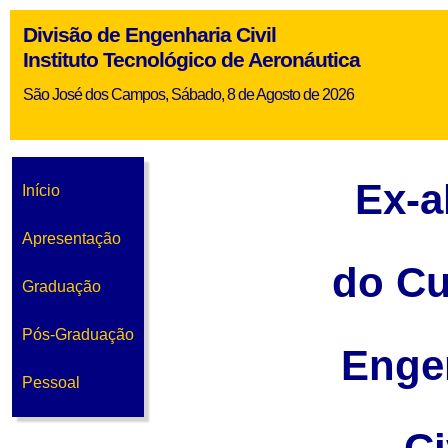
Divisão de Engenharia Civil
Instituto Tecnológico de Aeronáutica
São José dos Campos, Sábado, 8 de Agosto de 2026
Ex-a
Início
Apresentação
do Cu
Graduação
Pós-Graduação
Enge
Pessoal