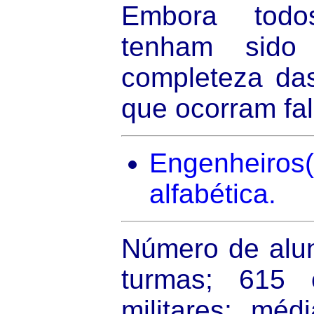
Embora todo
tenham sido
completeza das
que ocorram fa
Engenheiro
alfabética.
Número de alun
turmas; 615 
militares; méd