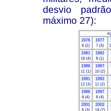
desvio padrã
máximo 27):
e
1976
1977
6 (2)
7 (3)
1
1981
1982
18 (4)
8 (1)
1986
1987
11 (1)
10 (2)
1991
1992
12 (3)
11 (2)
1996
1997
8 (4)
8 (4)
2001
2002
6 (3)
18 (7)